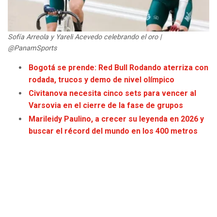
Sofía Arreola y Yareli Acevedo celebrando el oro |
@PanamSports
Bogotá se prende: Red Bull Rodando aterriza con
rodada, trucos y demo de nivel olímpico
Civitanova necesita cinco sets para vencer al
Varsovia en el cierre de la fase de grupos
Marileidy Paulino, a crecer su leyenda en 2026 y
buscar el r
é
cord del mundo en los 400 metros