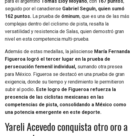
para el argentino
Tomás Eloy Moyano
, con
167 puntos
,
seguido por el canadiense
Gabriel Seguín, quien sumó
162 puntos.
La prueba de
óminum
, que es una de las más
complejas dentro del ciclismo de pista, resalta la
versatilidad y resistencia de Salas, quien demostró gran
nivel en esta competencia multi-prueba.
Además de estas medallas, la jalisciense
María Fernanda
Figueroa logró el tercer lugar en la prueba de
persecución femenil individual,
sumando otra presea
para México. Figueroa se destacó en una prueba de gran
exigencia, donde su tiempo y rendimiento le permitieron
subir al podio
. Este logro de Figueroa refuerza la
presencia de las ciclistas mexicanas en las
competencias de pista, consolidando a México como
una potencia emergente en este deporte.
Yareli Acevedo conquista otro oro a