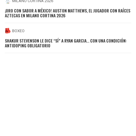
MILANO CORTINA 2026
¡ORO CON SABOR A MÉXICO! AUSTON MATTHEWS, EL JUGADOR CON RAÍCES
AZTECAS EN MILANO CORTINA 2026
BOXEO
SHAKUR STEVENSON LE DICE “SÍ” A RYAN GARCIA… CON UNA CONDICIÓN:
ANTIDOPING OBLIGATORIO