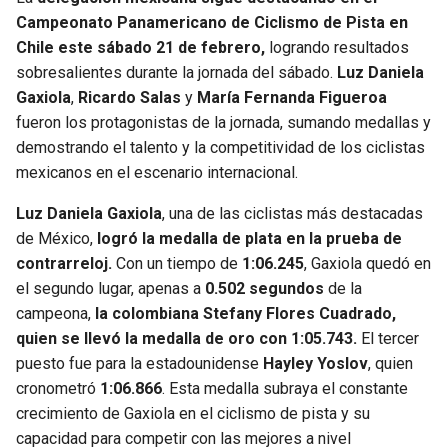
Campeonato Panamericano de Ciclismo de Pista en
Chile este sábado 21 de febrero,
logrando resultados
sobresalientes durante la jornada del sábado.
Luz Daniela
Gaxiola
,
Ricardo Salas
y
María Fernanda Figueroa
fueron los protagonistas de la jornada, sumando medallas y
demostrando el talento y la competitividad de los ciclistas
mexicanos en el escenario internacional.
Luz Daniela Gaxiola
, una de las ciclistas más destacadas
de México,
logró la medalla de plata en la prueba de
contrarreloj.
Con un tiempo de
1:06.245
, Gaxiola quedó en
el segundo lugar, apenas a
0.502 segundos
de la
campeona,
la colombiana Stefany Flores Cuadrado,
quien se llevó la medalla de oro con 1:05.743.
El tercer
puesto fue para la estadounidense
Hayley Yoslov
, quien
cronometró
1:06.866
. Esta medalla subraya el constante
crecimiento de Gaxiola en el ciclismo de pista y su
capacidad para competir con las mejores a nivel