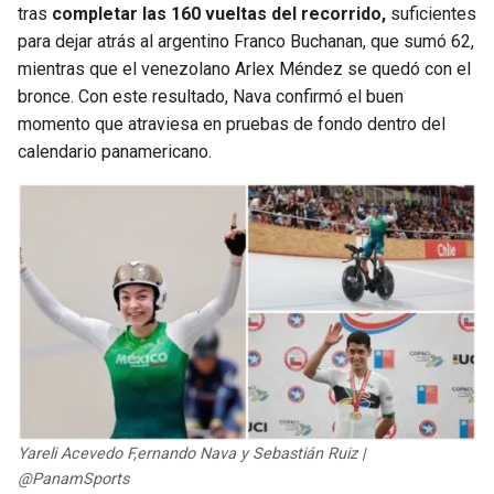
tras
completar las 160 vueltas del recorrido,
suficientes
para dejar atrás al argentino Franco Buchanan, que sumó 62,
mientras que el venezolano Arlex Méndez se quedó con el
bronce. Con este resultado, Nava confirmó el buen
momento que atraviesa en pruebas de fondo dentro del
calendario panamericano.
Yareli Acevedo F,ernando Nava y Sebastián Ruiz |
@PanamSports