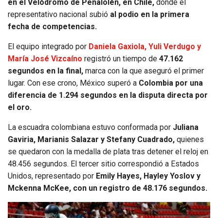
en el Velódromo de Peñalolén, en Chile,
donde el
representativo nacional subió
al podio en la primera
fecha de competencias.
El equipo integrado por
Daniela Gaxiola, Yuli Verdugo y
María José Vizcaíno
registró un tiempo de
47.162
segundos en la final,
marca con la que aseguró el primer
lugar. Con ese crono, México superó a
Colombia por una
diferencia de 1.294 segundos en la disputa directa por
el oro.
La escuadra colombiana estuvo conformada por
Juliana
Gaviria, Marianis Salazar y Stefany Cuadrado,
quienes
se quedaron con la medalla de plata tras detener el reloj en
48.456 segundos. El tercer sitio correspondió a Estados
Unidos, representado por
Emily Hayes, Hayley Yoslov y
Mckenna McKee, con un registro de 48.176 segundos.