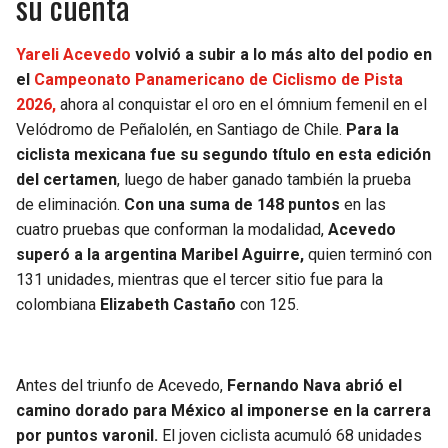
su cuenta
Yareli Acevedo
volvió a subir a lo más alto del podio en
el
Campeonato Panamericano de Ciclismo de Pista
2026,
ahora al conquistar el oro en el ómnium femenil en el
Velódromo de Peñalolén, en Santiago de Chile.
Para la
ciclista mexicana fue su segundo título en esta edición
del certamen
, luego de haber ganado también la prueba
de eliminación.
Con una suma de 148 puntos
en las
cuatro pruebas que conforman la modalidad,
Acevedo
superó a la argentina Maribel Aguirre,
quien terminó con
131 unidades, mientras que el tercer sitio fue para la
colombiana
Elizabeth Castaño
con 125.
Antes del triunfo de Acevedo,
Fernando Nava abrió el
camino dorado para México al imponerse en la carrera
por puntos varonil.
El joven ciclista acumuló 68 unidades