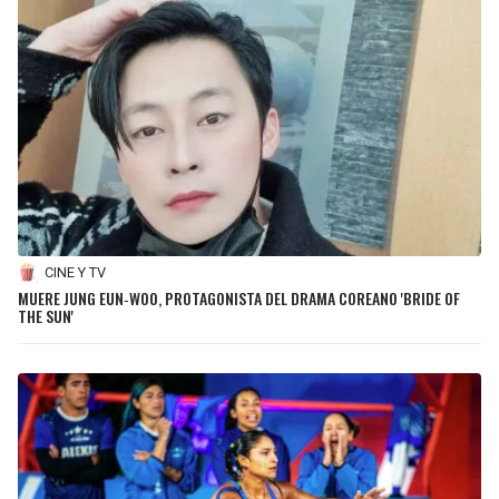
CINE Y TV
MUERE JUNG EUN‑WOO, PROTAGONISTA DEL DRAMA COREANO 'BRIDE OF
THE SUN'