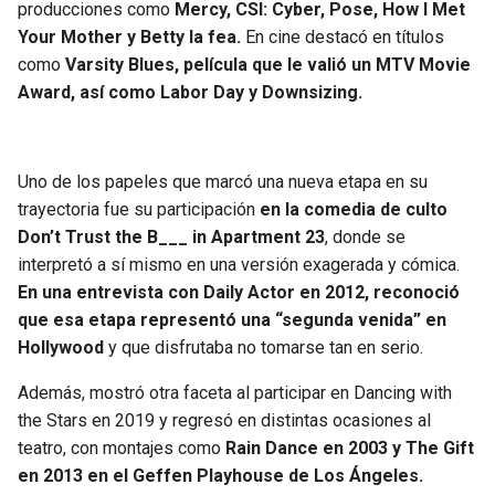
producciones como
Mercy, CSI: Cyber, Pose, How I Met
Your Mother y Betty la fea.
En cine destacó en títulos
como
Varsity Blues, película que le valió un MTV Movie
Award, así como Labor Day y Downsizing.
Uno de los papeles que marcó una nueva etapa en su
trayectoria fue su participación
en la comedia de culto
Don’t Trust the B___ in Apartment 23
, donde se
interpretó a sí mismo en una versión exagerada y cómica.
En una entrevista con Daily Actor en 2012, reconoció
que esa etapa representó una “segunda venida” en
Hollywood
y que disfrutaba no tomarse tan en serio.
Además, mostró otra faceta al participar en Dancing with
the Stars en 2019 y regresó en distintas ocasiones al
teatro, con montajes como
Rain Dance en 2003 y The Gift
en 2013 en el Geffen Playhouse de Los Ángeles.