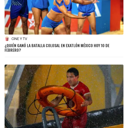
CINE Y TV
¿QUIÉN GANÓ LA BATALLA COLOSAL EN EXATLÓN MÉXICO HOY 10 DE
FEBRERO?