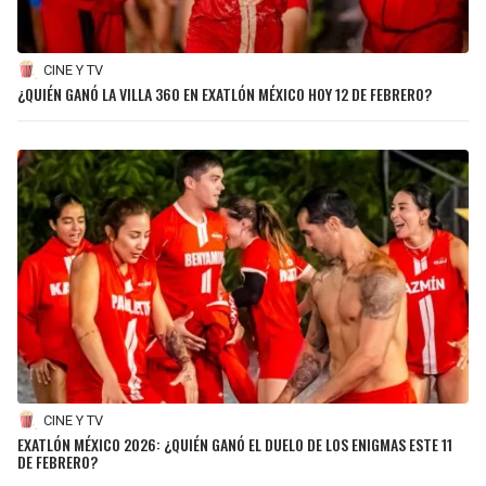
CINE Y TV
¿QUIÉN GANÓ LA VILLA 360 EN EXATLÓN MÉXICO HOY 12 DE FEBRERO?
CINE Y TV
EXATLÓN MÉXICO 2026: ¿QUIÉN GANÓ EL DUELO DE LOS ENIGMAS ESTE 11
DE FEBRERO?