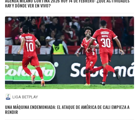
AGENDA MILANO CORTINA 2026 HOY 14 DE FEBRERO: ¿QUÉ ACTIVIDADES
HAY Y DÓNDE VER EN VIVO?
LIGA BETPLAY
UNA MÁQUINA ENDEMONIADA: EL ATAQUE DE AMÉRICA DE CALI EMPIEZA A
RENDIR