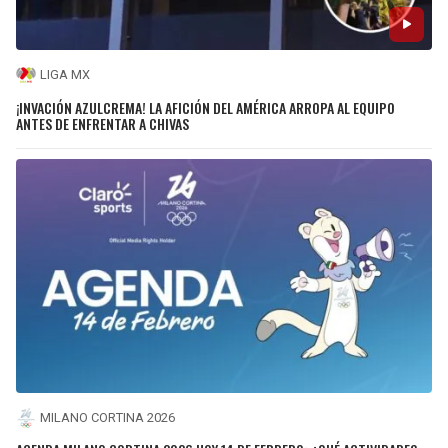
LIGA MX
¡INVACIÓN AZULCREMA! LA AFICIÓN DEL AMÉRICA ARROPA AL EQUIPO
ANTES DE ENFRENTAR A CHIVAS
MILANO CORTINA 2026