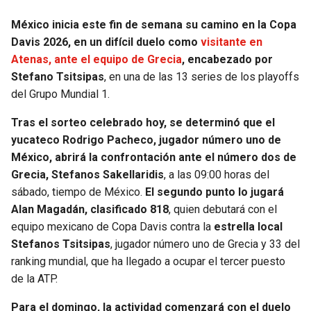
México inicia este fin de semana su camino en la Copa
Davis 2026, en un difícil duelo como
visitante en
Atenas, ante el equipo de Grecia
, encabezado por
Stefano Tsitsipas
, en una de las 13 series de los playoffs
del Grupo Mundial 1.
Tras el sorteo celebrado hoy, se determinó que el
yucateco Rodrigo Pacheco, jugador número uno de
México, abrirá la confrontación ante el número dos de
Grecia, Stefanos Sakellaridis
, a las 09:00 horas del
sábado, tiempo de México.
El segundo punto lo jugará
Alan Magadán, clasificado 818
, quien debutará con el
equipo mexicano de Copa Davis contra la
estrella local
Stefanos Tsitsipas
, jugador número uno de Grecia y 33 del
ranking mundial, que ha llegado a ocupar el tercer puesto
de la ATP.
Para el domingo, la actividad comenzará con el duelo