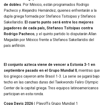
de dobles
. Por México, están programados Rodrigo
Pacheco y Alejandro Hernández, quienes enfrentarán a la
dupla griega formada por Stefanos Tsitsipas y Stefanos
Sakellaridis.
El cuarto punto será entre los mejores
jugadores de cada país, Stefanos Tsitsipas contra
Rodrigo Pacheco
, y el quinto partido lo disputarán Allan
Magadán por México frente a Stefanos Sakellaridis del
país anfitrión.
El conjunto azteca viene de vencer a Estonia 3-1 en
septiembre pasado en el Grupo Mundial II
, mientras que
los griegos cayeron ante Brasil 1-3. La serie se jugará bajo
techo en las canchas duras del Taekwondo Faliro Olympic
Center de la capital griega. Tres equipos latinoamericanos
participan en esta ronda.
Copa Davis 2026
| Playoffs Grupo Mundial 1