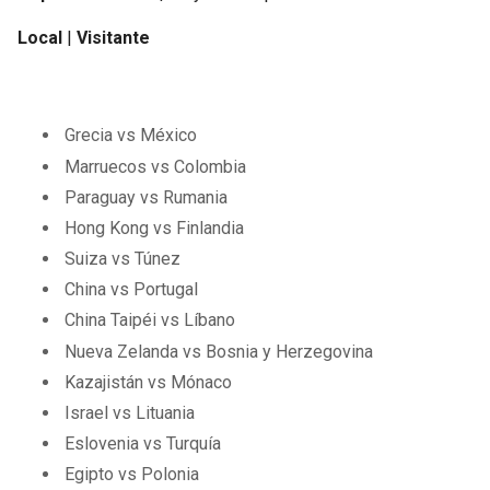
Local
|
Visitante
Grecia vs México
Marruecos vs Colombia
Paraguay vs Rumania
Hong Kong vs Finlandia
Suiza vs Túnez
China vs Portugal
China Taipéi vs Líbano
Nueva Zelanda vs Bosnia y Herzegovina
Kazajistán vs Mónaco
Israel vs Lituania
Eslovenia vs Turquía
Egipto vs Polonia