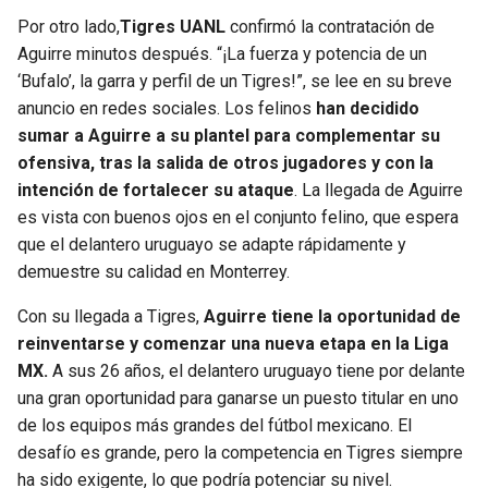
Por otro lado,
Tigres UANL
confirmó la contratación de
Aguirre minutos después. “¡La fuerza y potencia de un
‘Bufalo’, la garra y perfil de un Tigres!”, se lee en su breve
anuncio en redes sociales. Los felinos
han decidido
sumar a Aguirre a su plantel para complementar su
ofensiva, tras la salida de otros jugadores y con la
intención de fortalecer su ataque
. La llegada de Aguirre
es vista con buenos ojos en el conjunto felino, que espera
que el delantero uruguayo se adapte rápidamente y
demuestre su calidad en Monterrey.
Con su llegada a Tigres,
Aguirre tiene la oportunidad de
reinventarse y comenzar una nueva etapa en la Liga
MX.
A sus 26 años, el delantero uruguayo tiene por delante
una gran oportunidad para ganarse un puesto titular en uno
de los equipos más grandes del fútbol mexicano. El
desafío es grande, pero la competencia en Tigres siempre
ha sido exigente, lo que podría potenciar su nivel.