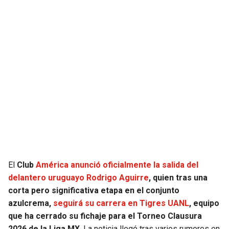
El
Club
América anunció oficialmente la salida del
delantero uruguayo Rodrigo Aguirre
, quien tras una
corta pero significativa etapa en el conjunto
azulcrema,
seguirá su carrera en Tigres UANL
, equipo
que ha cerrado su fichaje para el Torneo Clausura
2026 de la Liga MX
. La noticia llegó tras varios rumores en