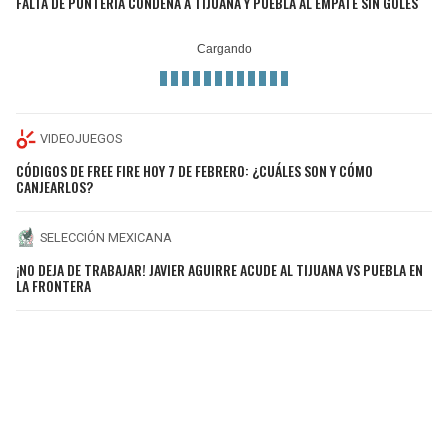
FALTA DE PUNTERÍA CONDENA A TIJUANA Y PUEBLA AL EMPATE SIN GOLES
VIDEOJUEGOS
CÓDIGOS DE FREE FIRE HOY 7 DE FEBRERO: ¿CUÁLES SON Y CÓMO
CANJEARLOS?
SELECCIÓN MEXICANA
¡NO DEJA DE TRABAJAR! JAVIER AGUIRRE ACUDE AL TIJUANA VS PUEBLA EN
LA FRONTERA