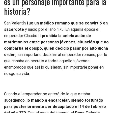
es un personaje importante para la
historia?
San Valentín
fue un médico romano que se convirtió en
sacerdote
y nació por el año 175. En aquella época el
emperador Claudio II
prohibía la celebración de
matrimonios entre personas jóvenes, situación que no
compartía el obispo, quien decidió pasar por alto dicha
orden,
sin importarle desafiar al emperador romano, por lo
que casaba en secreto a todos aquellos jóvenes
enamorados que así lo quisieran, sin importarle poner en
riesgo su vida.
Cuando el emperador se enteró de lo que estaba
sucediendo,
lo mandó a encarcelar, siendo torturado
para posteriormente ser decapitado el 14 de febrero
del año 270.
Con el paso del tiempo,
el Papa Gelasio