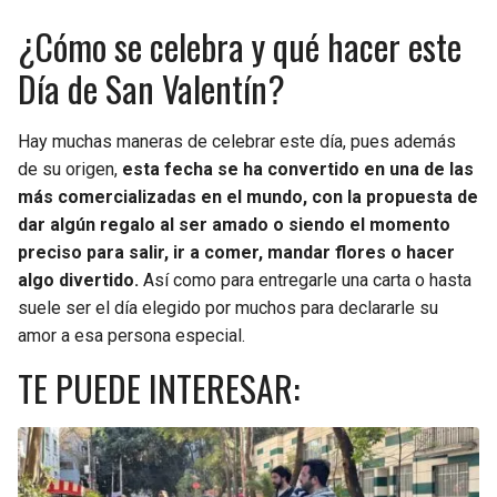
¿Cómo se celebra y qué hacer este
Día de San Valentín?
Hay muchas maneras de celebrar este día, pues además
de su origen,
esta fecha se ha convertido en una de las
más comercializadas en el mundo, con la propuesta de
dar algún regalo al ser amado o siendo el momento
preciso para salir, ir a comer, mandar flores o hacer
algo divertido.
Así como para entregarle una carta o hasta
suele ser el día elegido por muchos para declararle su
amor a esa persona especial.
TE PUEDE INTERESAR: