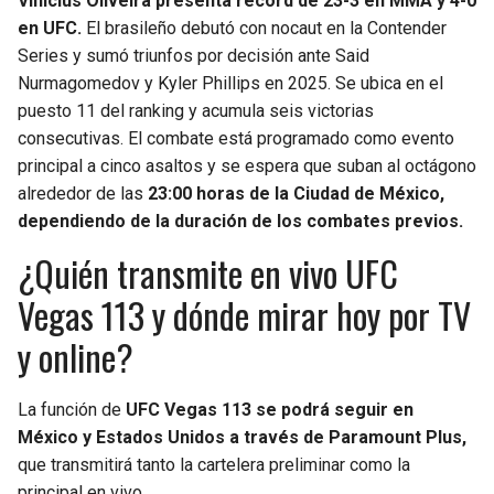
Vinicius Oliveira presenta récord de 23-3 en MMA y 4-0
en UFC.
El brasileño debutó con nocaut en la Contender
Series y sumó triunfos por decisión ante Said
Nurmagomedov y Kyler Phillips en 2025. Se ubica en el
puesto 11 del ranking y acumula seis victorias
consecutivas. El combate está programado como evento
principal a cinco asaltos y se espera que suban al octágono
alrededor de las
23:00 horas de la Ciudad de México,
dependiendo de la duración de los combates previos.
¿Quién transmite en vivo UFC
Vegas 113 y dónde mirar hoy por TV
y online?
La función de
UFC Vegas 113 se podrá seguir en
México y Estados Unidos a través de Paramount Plus,
que transmitirá tanto la cartelera preliminar como la
principal en vivo.