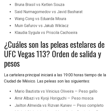
Bruna Brasil vs Ketlen Souza
Said Nurmagomedov vs Javid Basharat
Wang Cong vs Eduarda Moura
Muin Gafurov vs Jakub Wiklacz
Klaudia Sygula vs Priscila Cachoeira
¿Cuáles son las peleas estelares de
UFC Vegas 113? Orden de salida y
pesos
La cartelera principal iniciará a las 19:00 horas tiempo de la
Ciudad de México. Las peleas son las siguientes:
Mario Bautista vs Vinicius Oliveira — Peso gallo
Amir Albazi vs Kyoji Horiguchi — Peso mosca
Jailton Almeida vs Rizvan Kuniev — Peso completo