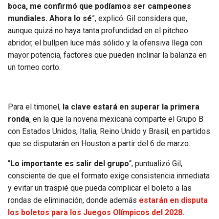
boca, me confirmó que podíamos ser campeones
mundiales. Ahora lo sé
”, explicó. Gil considera que,
aunque quizá no haya tanta profundidad en el pitcheo
abridor, el bullpen luce más sólido y la ofensiva llega con
mayor potencia, factores que pueden inclinar la balanza en
un torneo corto.
Para el timonel,
la clave estará en superar la primera
ronda
, en la que la novena mexicana comparte el Grupo B
con Estados Unidos, Italia, Reino Unido y Brasil, en partidos
que se disputarán en Houston a partir del 6 de marzo.
“
Lo importante es salir del grupo
“, puntualizó Gil,
consciente de que el formato exige consistencia inmediata
y evitar un traspié que pueda complicar el boleto a las
rondas de eliminación, donde además
estarán en disputa
los boletos para los Juegos Olímpicos del 2028.