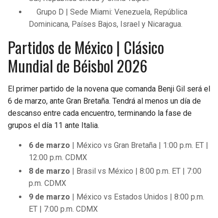
Grupo D | Sede Miami: Venezuela, República
Dominicana, Países Bajos, Israel y Nicaragua.
Partidos de México | Clásico
Mundial de Béisbol 2026
El primer partido de la novena que comanda Benji Gil será el
6 de marzo, ante Gran Bretaña. Tendrá al menos un día de
descanso entre cada encuentro, terminando la fase de
grupos el día 11 ante Italia.
6 de marzo
| México vs Gran Bretaña | 1:00 p.m. ET |
12:00 p.m. CDMX
8 de marzo
| Brasil vs México | 8:00 p.m. ET | 7:00
p.m. CDMX
9 de marzo
| México vs Estados Unidos | 8:00 p.m.
ET | 7:00 p.m. CDMX