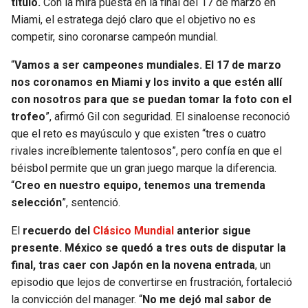
título.
Con la mira puesta en la final del 17 de marzo en
Miami, el estratega dejó claro que el objetivo no es
competir, sino coronarse campeón mundial.
“
Vamos a ser campeones mundiales. El 17 de marzo
nos coronamos en Miami y los invito a que estén allí
con nosotros para que se puedan tomar la foto con el
trofeo
”, afirmó Gil con seguridad. El sinaloense reconoció
que el reto es mayúsculo y que existen “tres o cuatro
rivales increíblemente talentosos”, pero confía en que el
béisbol permite que un gran juego marque la diferencia.
“
Creo en nuestro equipo, tenemos una tremenda
selección
”, sentenció.
El
recuerdo del
Clásico Mundial
anterior sigue
presente. México se quedó a tres outs de disputar la
final, tras caer con Japón en la novena entrada
, un
episodio que lejos de convertirse en frustración, fortaleció
la convicción del manager. “
No me dejó mal sabor de