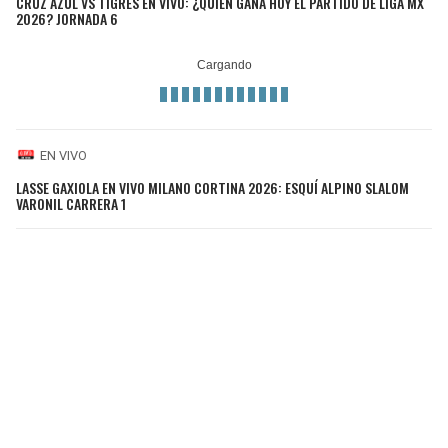
CRUZ AZUL VS TIGRES EN VIVO: ¿QUIÉN GANA HOY EL PARTIDO DE LIGA MX
2026? JORNADA 6
EN VIVO
LASSE GAXIOLA EN VIVO MILANO CORTINA 2026: ESQUÍ ALPINO SLALOM
VARONIL CARRERA 1