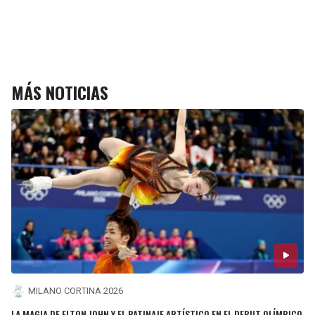
MÁS NOTICIAS
MILANO CORTINA 2026
LA MAGIA DE ELTON JOHN Y EL PATINAJE ARTÍSTICO EN EL DEBUT OLÍMPICO