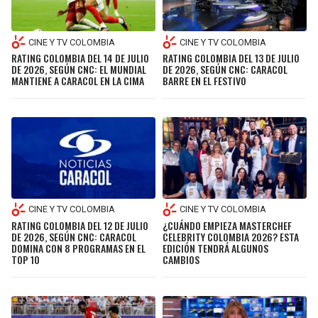
CINE Y TV COLOMBIA
CINE Y TV COLOMBIA
RATING COLOMBIA DEL 14 DE JULIO
RATING COLOMBIA DEL 13 DE JULIO
DE 2026, SEGÚN CNC: EL MUNDIAL
DE 2026, SEGÚN CNC: CARACOL
MANTIENE A CARACOL EN LA CIMA
BARRE EN EL FESTIVO
CINE Y TV COLOMBIA
CINE Y TV COLOMBIA
¿CUÁNDO EMPIEZA MASTERCHEF
RATING COLOMBIA DEL 12 DE JULIO
CELEBRITY COLOMBIA 2026? ESTA
DE 2026, SEGÚN CNC: CARACOL
EDICIÓN TENDRÁ ALGUNOS
DOMINA CON 8 PROGRAMAS EN EL
CAMBIOS
TOP 10