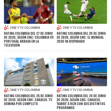
CINE Y TV COLOMBIA
CINE Y TV COLOMBIA
RATING COLOMBIA DEL 27 DE JUNIO
RATING COLOMBIA DEL 26 DE JUNIO
DE 2026, SEGÚN CNC: COLOMBIA VS
DE 2026, SEGÚN CNC: EL MUNDIAL
PORTUGAL ARRASA EN LA
2026 VA DISPARADO
TELEVISIÓN
CINE Y TV COLOMBIA
CINE Y TV COLOMBIA
RATING COLOMBIA DEL 25 DE JUNIO
RATING COLOMBIA DEL 24 DE JUNIO
DE 2026, SEGÚN CNC: CARACOL TV
DE 2026, SEGÚN CNC: CARACOL
DOMINA POR COMPLETO
'BARRE' A RCN CON SUS DISTINTOS
PROGRAMAS