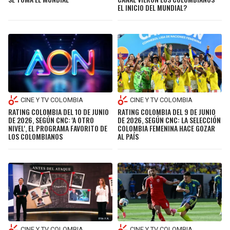
EL INICIO DEL MUNDIAL?
CINE Y TV COLOMBIA
CINE Y TV COLOMBIA
RATING COLOMBIA DEL 10 DE JUNIO
RATING COLOMBIA DEL 9 DE JUNIO
DE 2026, SEGÚN CNC: 'A OTRO
DE 2026, SEGÚN CNC: LA SELECCIÓN
NIVEL', EL PROGRAMA FAVORITO DE
COLOMBIA FEMENINA HACE GOZAR
LOS COLOMBIANOS
AL PAÍS
CINE Y TV COLOMBIA
CINE Y TV COLOMBIA