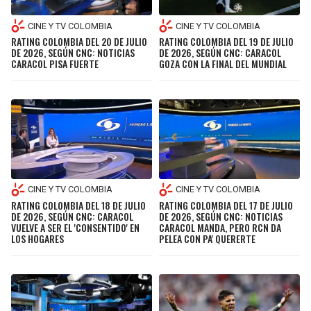
CINE Y TV COLOMBIA
CINE Y TV COLOMBIA
RATING COLOMBIA DEL 19 DE JULIO
RATING COLOMBIA DEL 20 DE JULIO
DE 2026, SEGÚN CNC: CARACOL
DE 2026, SEGÚN CNC: NOTICIAS
GOZA CON LA FINAL DEL MUNDIAL
CARACOL PISA FUERTE
CINE Y TV COLOMBIA
CINE Y TV COLOMBIA
RATING COLOMBIA DEL 18 DE JULIO
RATING COLOMBIA DEL 17 DE JULIO
DE 2026, SEGÚN CNC: CARACOL
DE 2026, SEGÚN CNC: NOTICIAS
VUELVE A SER EL 'CONSENTIDO' EN
CARACOL MANDA, PERO RCN DA
LOS HOGARES
PELEA CON PA' QUERERTE