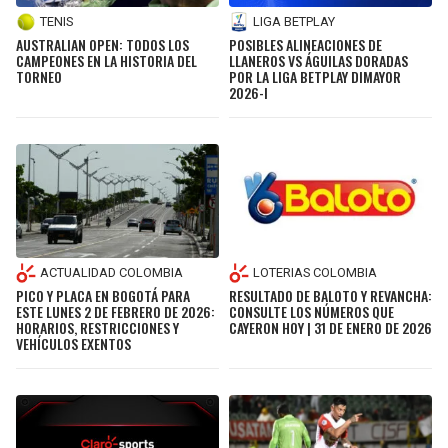
TENIS
LIGA BETPLAY
AUSTRALIAN OPEN: TODOS LOS
POSIBLES ALINEACIONES DE
CAMPEONES EN LA HISTORIA DEL
LLANEROS VS ÁGUILAS DORADAS
TORNEO
POR LA LIGA BETPLAY DIMAYOR
2026-I
ACTUALIDAD COLOMBIA
LOTERIAS COLOMBIA
PICO Y PLACA EN BOGOTÁ PARA
RESULTADO DE BALOTO Y REVANCHA:
ESTE LUNES 2 DE FEBRERO DE 2026:
CONSULTE LOS NÚMEROS QUE
HORARIOS, RESTRICCIONES Y
CAYERON HOY | 31 DE ENERO DE 2026
VEHÍCULOS EXENTOS