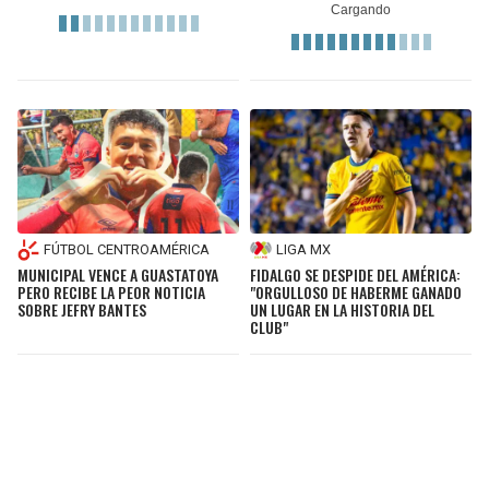
FÚTBOL CENTROAMÉRICA
LIGA MX
MUNICIPAL VENCE A GUASTATOYA
FIDALGO SE DESPIDE DEL AMÉRICA:
PERO RECIBE LA PEOR NOTICIA
"ORGULLOSO DE HABERME GANADO
SOBRE JEFRY BANTES
UN LUGAR EN LA HISTORIA DEL
CLUB"