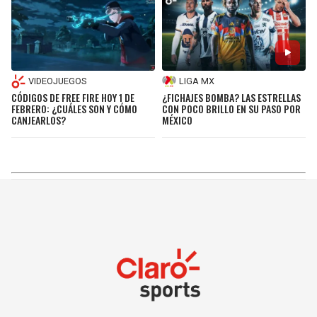
VIDEOJUEGOS
LIGA MX
CÓDIGOS DE FREE FIRE HOY 1 DE
¿FICHAJES BOMBA? LAS ESTRELLAS
FEBRERO: ¿CUÁLES SON Y CÓMO
CON POCO BRILLO EN SU PASO POR
CANJEARLOS?
MÉXICO