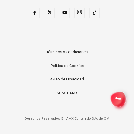
Términos y Condiciones
Política de Cookies
Aviso de Privacidad
SGSST AMX
Derechos Reservados ©
|
AMX Contenido S.A. de C.V.