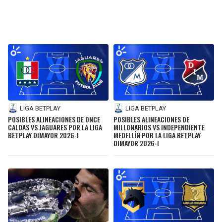
LIGA BETPLAY
LIGA BETPLAY
POSIBLES ALINEACIONES DE ONCE
POSIBLES ALINEACIONES DE
CALDAS VS JAGUARES POR LA LIGA
MILLONARIOS VS INDEPENDIENTE
BETPLAY DIMAYOR 2026-I
MEDELLÍN POR LA LIGA BETPLAY
DIMAYOR 2026-I