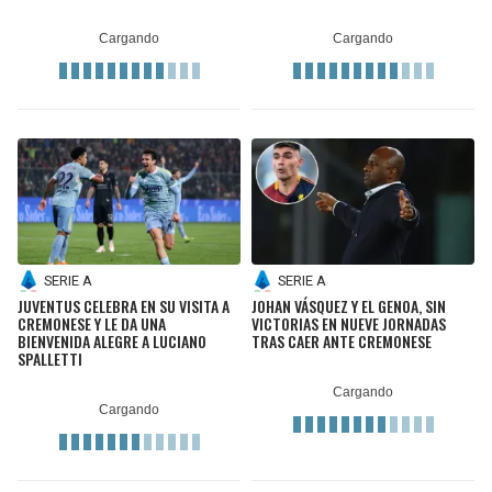
SERIE A
SERIE A
JUVENTUS CELEBRA EN SU VISITA A
JOHAN VÁSQUEZ Y EL GENOA, SIN
CREMONESE Y LE DA UNA
VICTORIAS EN NUEVE JORNADAS
BIENVENIDA ALEGRE A LUCIANO
TRAS CAER ANTE CREMONESE
SPALLETTI