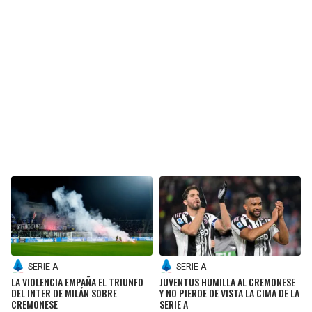
SERIE A
SERIE A
LA VIOLENCIA EMPAÑA EL TRIUNFO
JUVENTUS HUMILLA AL CREMONESE
DEL INTER DE MILÁN SOBRE
Y NO PIERDE DE VISTA LA CIMA DE LA
CREMONESE
SERIE A