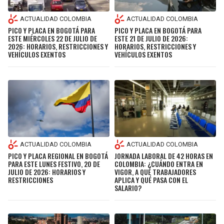
ACTUALIDAD COLOMBIA
ACTUALIDAD COLOMBIA
PICO Y PLACA EN BOGOTÁ PARA
PICO Y PLACA EN BOGOTÁ PARA
ESTE MIÉRCOLES 22 DE JULIO DE
ESTE 21 DE JULIO DE 2026:
2026: HORARIOS, RESTRICCIONES Y
HORARIOS, RESTRICCIONES Y
VEHÍCULOS EXENTOS
VEHÍCULOS EXENTOS
ACTUALIDAD COLOMBIA
ACTUALIDAD COLOMBIA
PICO Y PLACA REGIONAL EN BOGOTÁ
JORNADA LABORAL DE 42 HORAS EN
PARA ESTE LUNES FESTIVO, 20 DE
COLOMBIA: ¿CUÁNDO ENTRA EN
JULIO DE 2026: HORARIOS Y
VIGOR, A QUÉ TRABAJADORES
RESTRICCIONES
APLICA Y QUÉ PASA CON EL
SALARIO?