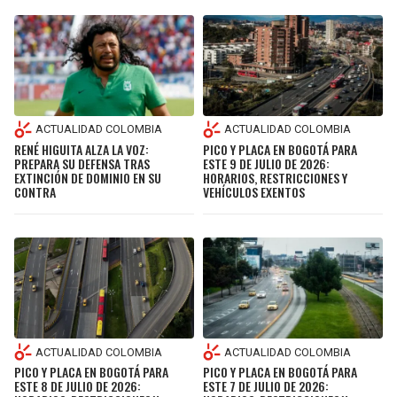
ACTUALIDAD COLOMBIA
ACTUALIDAD COLOMBIA
RENÉ HIGUITA ALZA LA VOZ:
PICO Y PLACA EN BOGOTÁ PARA
PREPARA SU DEFENSA TRAS
ESTE 9 DE JULIO DE 2026:
EXTINCIÓN DE DOMINIO EN SU
HORARIOS, RESTRICCIONES Y
CONTRA
VEHÍCULOS EXENTOS
ACTUALIDAD COLOMBIA
ACTUALIDAD COLOMBIA
PICO Y PLACA EN BOGOTÁ PARA
PICO Y PLACA EN BOGOTÁ PARA
ESTE 8 DE JULIO DE 2026:
ESTE 7 DE JULIO DE 2026: