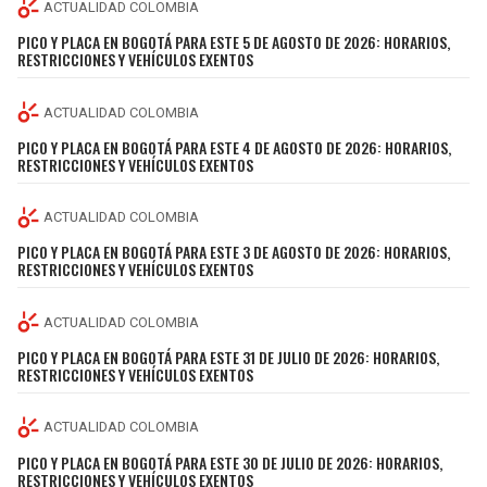
BUCCANEERS
ACTUALIDAD COLOMBIA
PICO Y PLACA EN BOGOTÁ PARA ESTE 5 DE AGOSTO DE 2026: HORARIOS,
RESTRICCIONES Y VEHÍCULOS EXENTOS
ACTUALIDAD COLOMBIA
PICO Y PLACA EN BOGOTÁ PARA ESTE 4 DE AGOSTO DE 2026: HORARIOS,
RESTRICCIONES Y VEHÍCULOS EXENTOS
ACTUALIDAD COLOMBIA
PICO Y PLACA EN BOGOTÁ PARA ESTE 3 DE AGOSTO DE 2026: HORARIOS,
RESTRICCIONES Y VEHÍCULOS EXENTOS
ACTUALIDAD COLOMBIA
PICO Y PLACA EN BOGOTÁ PARA ESTE 31 DE JULIO DE 2026: HORARIOS,
RESTRICCIONES Y VEHÍCULOS EXENTOS
ACTUALIDAD COLOMBIA
PICO Y PLACA EN BOGOTÁ PARA ESTE 30 DE JULIO DE 2026: HORARIOS,
RESTRICCIONES Y VEHÍCULOS EXENTOS