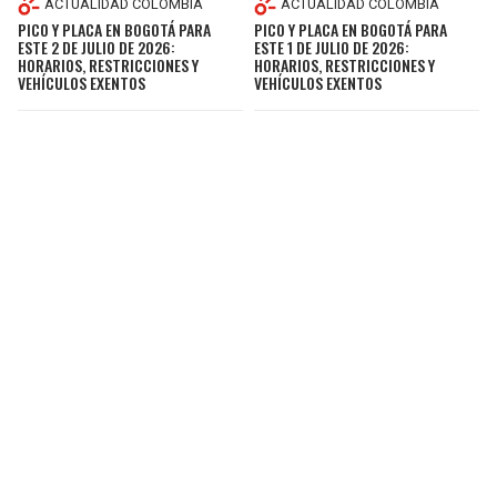
ACTUALIDAD COLOMBIA
ACTUALIDAD COLOMBIA
PICO Y PLACA EN BOGOTÁ PARA
PICO Y PLACA EN BOGOTÁ PARA
ESTE 2 DE JULIO DE 2026:
ESTE 1 DE JULIO DE 2026:
HORARIOS, RESTRICCIONES Y
HORARIOS, RESTRICCIONES Y
VEHÍCULOS EXENTOS
VEHÍCULOS EXENTOS