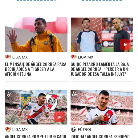
LIGA MX
LIGA MX
EL MENSAJE DE ÁNGEL CORREA PARA
GUIDO PIZARRO LAMENTA LA BAJA
DECIR ADIÓS A TIGRES Y A LA
DE ÁNGEL CORREA: “PERDER A UN
AFICIÓN FELINA
JUGADOR DE ESA TALLA INFLUYE”
LIGA MX
FÚTBOL
ÁNGEL CORREA ROMPE EL MERCADO
¡OFICIAL! ÁNGEL CORREA ES NUEVO