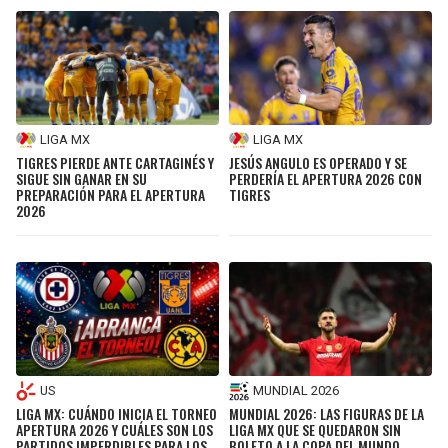
LIGA MX
LIGA MX
TIGRES PIERDE ANTE CARTAGINÉS Y
JESÚS ANGULO ES OPERADO Y SE
SIGUE SIN GANAR EN SU
PERDERÍA EL APERTURA 2026 CON
PREPARACIÓN PARA EL APERTURA
TIGRES
2026
US
MUNDIAL 2026
LIGA MX: CUÁNDO INICIA EL TORNEO
MUNDIAL 2026: LAS FIGURAS DE LA
APERTURA 2026 Y CUÁLES SON LOS
LIGA MX QUE SE QUEDARON SIN
PARTIDOS IMPERDIBLES PARA LOS
BOLETO A LA COPA DEL MUNDO