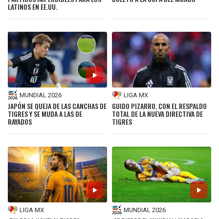
LATINOS EN EE.UU.
MUNDIAL 2026
LIGA MX
JAPÓN SE QUEJA DE LAS CANCHAS DE
GUIDO PIZARRO, CON EL RESPALDO
TIGRES Y SE MUDA A LAS DE
TOTAL DE LA NUEVA DIRECTIVA DE
RAYADOS
TIGRES
LIGA MX
MUNDIAL 2026