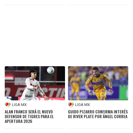
LIGA MX
LIGA MX
ALAN FRANCO SERÁ EL NUEVO
GUIDO PIZARRO CONFIRMA INTERÉS
DEFENSOR DE TIGRES PARA EL
DE RIVER PLATE POR ÁNGEL CORREA
APERTURA 2026