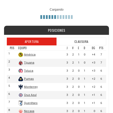
LIGA DE EXPANSIÓN MX
UEFA EUROPA LEAGUE
RAIDERS
CAVALIERS
LEAGUES CUP
UEFA CONFERENCE LEAGUE
MLS
CHARGERS
PISTONS
COPA LIBERTADORES
RAVENS
PACERS
COPA SUDAMERICANA
BENGALS
BUCKS
LIGA BETPLAY
BROWNS
HAWKS
OTRAS LIGAS
STEELERS
HORNETS
TEXANS
HEAT
COLTS
MAGIC