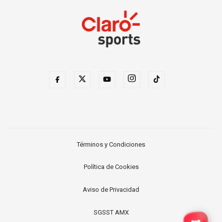
Términos y Condiciones
Política de Cookies
Aviso de Privacidad
SGSST AMX