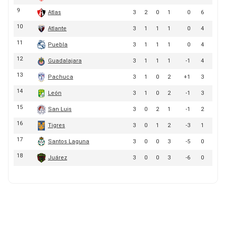
JAGUARS
WIZARDS
TITANS
WARRIORS
COWBOYS
CLIPPERS
GIANTS
LAKERS
EAGLES
SUNS
COMMANDERS
KINGS
CARDINALS
MAVERICKS
RAMS
ROCKETS
49ERS
GRIZZLIES