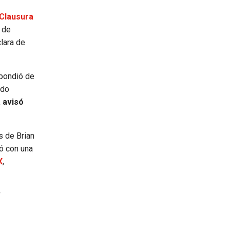
 Clausura
s de
clara de
spondió de
ndo
a avisó
s de Brian
dó con una
X
,
1