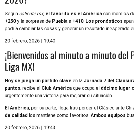
Según
caliente.mx
,
el favorito es el América
con momios 
+250
y la sorpresa de
Puebla
a
+410
.
Los pronósticos
apunt
podría cambiar las cosas y generar un resultado inesperado 
20 febrero, 2026 | 19:40
¡Bienvenidos al minuto a minuto del 
Liga MX!
Hoy se juega un partido clave
en la
Jornada 7 del Clausur
puntos
, recibe al
Club América
que ocupa el
décimo lugar 
urgentemente una victoria para mejorar su situación.
El América
, por su parte, llega tras perder el Clásico ante C
de calidad
los mantiene como favoritos.
Ambos equipos
bus
20 febrero, 2026 | 19:43