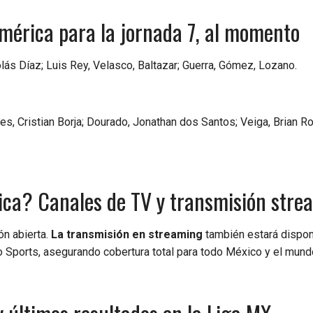
América para la jornada 7, al momento
olás Díaz; Luis Rey, Velasco, Baltazar; Guerra, Gómez, Lozano.
es, Cristian Borja; Dourado, Jonathan dos Santos; Veiga, Brian R
rica? Canales de TV y transmisión stre
ón abierta.
La transmisión en streaming
también estará dispon
o Sports, asegurando cobertura total para todo México y el mund