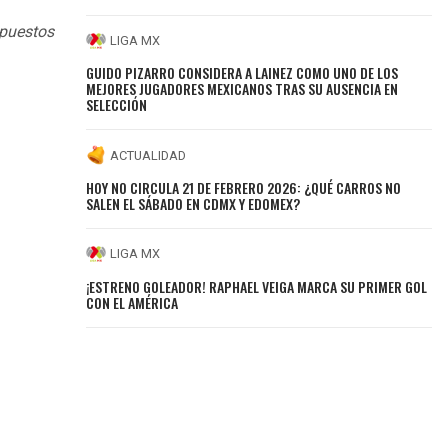
 puestos
LIGA MX
GUIDO PIZARRO CONSIDERA A LAINEZ COMO UNO DE LOS
MEJORES JUGADORES MEXICANOS TRAS SU AUSENCIA EN
SELECCIÓN
ACTUALIDAD
HOY NO CIRCULA 21 DE FEBRERO 2026: ¿QUÉ CARROS NO
SALEN EL SÁBADO EN CDMX Y EDOMEX?
LIGA MX
¡ESTRENO GOLEADOR! RAPHAEL VEIGA MARCA SU PRIMER GOL
CON EL AMÉRICA