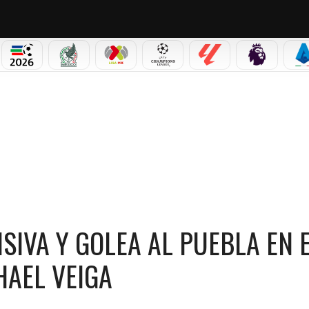
NO CORTINA 2026
MUNDIAL 2026
SELECCIÓN MEXICANA
LIGA MX
CHAMPIONS LEAGUE
LALIGA
PREMIER L
S
SIVA Y GOLEA AL PUEBLA EN 
HAEL VEIGA