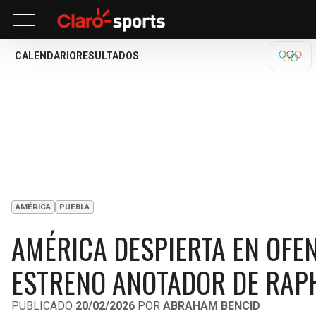
CALENDARIO
RESULTADOS
MILA
AMÉRICA
PUEBLA
AMÉRICA DESPIERTA EN OFEN
ESTRENO ANOTADOR DE RAP
PUBLICADO
20/02/2026
POR
ABRAHAM BENCID