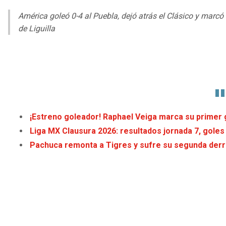
América goleó 0-4 al Puebla, dejó atrás el Clásico y marcó
de Liguilla
¡Estreno goleador! Raphael Veiga marca su primer 
Liga MX Clausura 2026: resultados jornada 7, goles
Pachuca remonta a Tigres y sufre su segunda derro