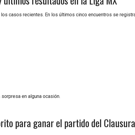
 últimos resultados en la Liga MX
los casos recientes. En los últimos cinco encuentros se registr
 sorpresa en alguna ocasión.
rito para ganar el partido del Clausur