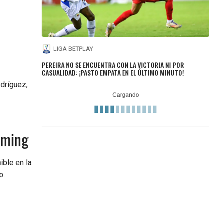
LIGA BETPLAY
PEREIRA NO SE ENCUENTRA CON LA VICTORIA NI POR
CASUALIDAD: ¡PASTO EMPATA EN EL ÚLTIMO MINUTO!
odríguez,
aming
ible en la
o.