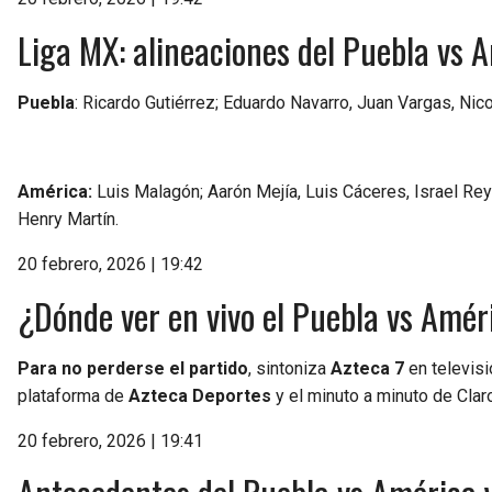
Liga MX: alineaciones del Puebla vs 
Puebla
: Ricardo Gutiérrez; Eduardo Navarro, Juan Vargas, Nic
América:
Luis Malagón; Aarón Mejía, Luis Cáceres, Israel Rey
Henry Martín.
20 febrero, 2026 | 19:42
¿Dónde ver en vivo el Puebla vs Amé
Para no perderse el partido
, sintoniza
Azteca 7
en televisi
plataforma de
Azteca Deportes
y el minuto a minuto de Clar
20 febrero, 2026 | 19:41