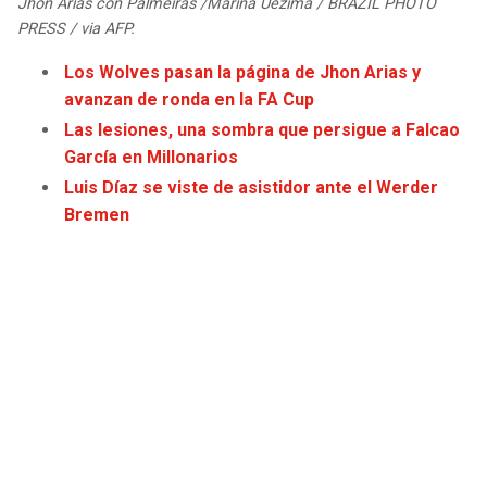
Jhon Arias con Palmeiras /Marina Uezima / BRAZIL PHOTO
PRESS / via AFP.
Los Wolves pasan la página de Jhon Arias y
avanzan de ronda en la FA Cup
Las lesiones, una sombra que persigue a Falcao
García en Millonarios
Luis Díaz se viste de asistidor ante el Werder
Bremen