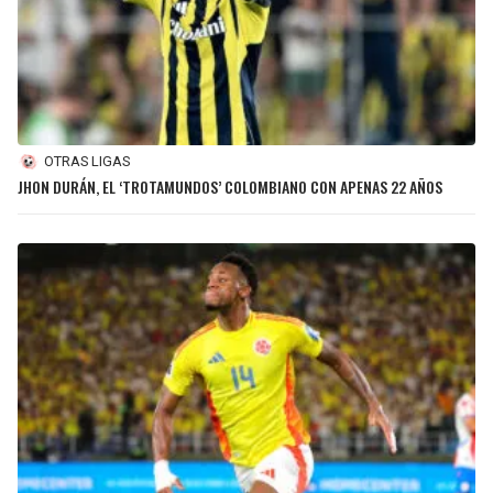
OTRAS LIGAS
JHON DURÁN, EL ‘TROTAMUNDOS’ COLOMBIANO CON APENAS 22 AÑOS