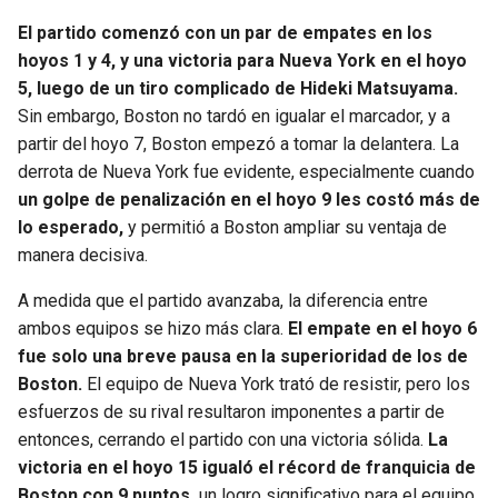
El partido comenzó con un par de empates en los
hoyos 1 y 4, y una victoria para Nueva York en el hoyo
5, luego de un tiro complicado de Hideki Matsuyama.
Sin embargo, Boston no tardó en igualar el marcador, y a
partir del hoyo 7, Boston empezó a tomar la delantera. La
derrota de Nueva York fue evidente, especialmente cuando
un golpe de penalización en el hoyo 9 les costó más de
lo esperado,
y permitió a Boston ampliar su ventaja de
manera decisiva.
A medida que el partido avanzaba, la diferencia entre
ambos equipos se hizo más clara.
El empate en el hoyo 6
fue solo una breve pausa en la superioridad de los de
Boston.
El equipo de Nueva York trató de resistir, pero los
esfuerzos de su rival resultaron imponentes a partir de
entonces, cerrando el partido con una victoria sólida.
La
victoria en el hoyo 15 igualó el récord de franquicia de
Boston con 9 puntos,
un logro significativo para el equipo,