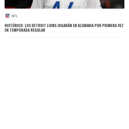
NFL
HISTÓRICO: LOS DETROIT LIONS JUGARÁN EN ALEMANIA POR PRIMERA VEZ
EN TEMPORADA REGULAR