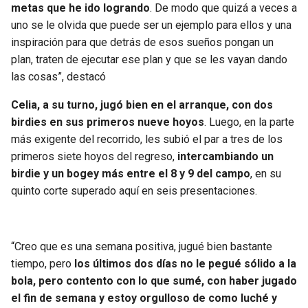
metas que he ido logrando
. De modo que quizá a veces a
uno se le olvida que puede ser un ejemplo para ellos y una
inspiración para que detrás de esos sueños pongan un
plan, traten de ejecutar ese plan y que se les vayan dando
las cosas”, destacó
Celia, a su turno, jugó bien en el arranque, con dos
birdies en sus primeros nueve hoyos
. Luego, en la parte
más exigente del recorrido, les subió el par a tres de los
primeros siete hoyos del regreso,
intercambiando un
birdie y un bogey más entre el 8 y 9 del campo
, en su
quinto corte superado aquí en seis presentaciones.
“Creo que es una semana positiva, jugué bien bastante
tiempo, pero
los últimos dos días no le pegué sólido a la
bola, pero contento con lo que sumé, con haber jugado
el fin de semana y estoy orgulloso de como luché y