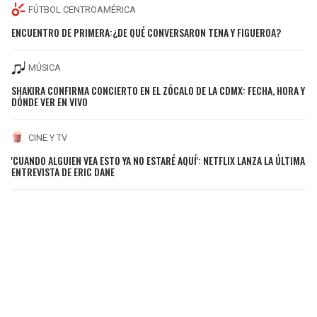
FÚTBOL CENTROAMÉRICA
ENCUENTRO DE PRIMERA:¿DE QUÉ CONVERSARON TENA Y FIGUEROA?
MÚSICA
SHAKIRA CONFIRMA CONCIERTO EN EL ZÓCALO DE LA CDMX: FECHA, HORA Y
DÓNDE VER EN VIVO
CINE Y TV
'CUANDO ALGUIEN VEA ESTO YA NO ESTARÉ AQUÍ': NETFLIX LANZA LA ÚLTIMA
ENTREVISTA DE ERIC DANE