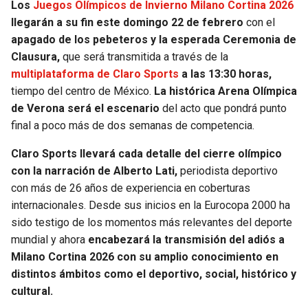
Los
Juegos Olímpicos de Invierno Milano Cortina 2026
llegarán a su fin este domingo 22 de febrero
con el
apagado de los pebeteros y la esperada Ceremonia de
Clausura,
que será transmitida a través de la
multiplataforma de Claro Sports
a las 13:30 horas,
tiempo del centro de México.
La histórica Arena Olímpica
de Verona será el escenario
del acto que pondrá punto
final a poco más de dos semanas de competencia.
Claro Sports llevará cada detalle del cierre olímpico
con la narración de Alberto Lati,
periodista deportivo
con más de 26 años de experiencia en coberturas
internacionales. Desde sus inicios en la Eurocopa 2000 ha
sido testigo de los momentos más relevantes del deporte
mundial y ahora
encabezará la transmisión del adiós a
Milano Cortina 2026 con su amplio conocimiento en
distintos ámbitos como el deportivo, social, histórico y
cultural.