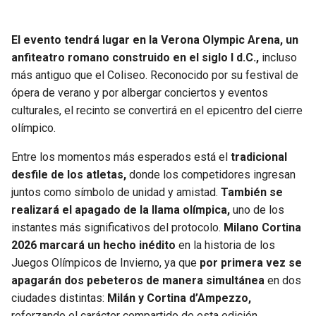
El evento tendrá lugar en la Verona Olympic Arena, un
anfiteatro romano construido en el siglo I d.C.,
incluso
más antiguo que el Coliseo. Reconocido por su festival de
ópera de verano y por albergar conciertos y eventos
culturales, el recinto se convertirá en el epicentro del cierre
olímpico.
Entre los momentos más esperados está el
tradicional
desfile de los atletas,
donde los competidores ingresan
juntos como símbolo de unidad y amistad.
También se
realizará el apagado de la llama olímpica,
uno de los
instantes más significativos del protocolo.
Milano Cortina
2026 marcará un hecho inédito
en la historia de los
Juegos Olímpicos de Invierno, ya que
por primera vez se
apagarán dos pebeteros de manera simultánea
en dos
ciudades distintas:
Milán y Cortina d’Ampezzo,
reforzando el carácter compartido de esta edición.