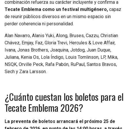
combinación refuerza su carácter incluyente y confirma a
Tecate Emblema como un festival multigénero,
capaz
de reunir públicos diversos en un mismo espacio sin
perder coherencia ni personalidad.
Alan Navarro, Alanis Yuki, Along, Bruses, Cazzu, Christian
Chávez, Emjay, Faz, Gloria Trevi, Hercules & Love Affair,
Ivana, Jonas Brothers, Joaquina, Jotdog, Juan Duque,
Juliana, Kenia Os, Lola Índigo, Louis Tomlinson, LP, Mika,
NSQK, Orville Peck, Rafa Pabón, RuPaul, Santos Bravos,
Sech y Zara Larsson.
¿Cuánto cuestan los boletos para el
Tecate Emblema 2026?
La preventa de boletos arrancará el próximo 25 de
febrero de 2026, en punto de las 14:00 horas, a través