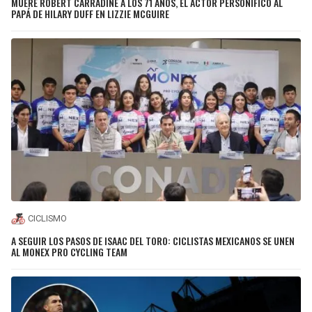
MUERE ROBERT CARRADINE A LOS 71 AÑOS, EL ACTOR PERSONIFICÓ AL
PAPÁ DE HILARY DUFF EN LIZZIE MCGUIRE
CICLISMO
A SEGUIR LOS PASOS DE ISAAC DEL TORO: CICLISTAS MEXICANOS SE UNEN
AL MONEX PRO CYCLING TEAM