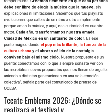
romper muros.
Creemos fielmente en que cada persona
debe ser libre de elegir la música que la mueve,
sin
explicaciones ni limitaciones. Sabemos que tus playlists
evolucionan, que saltas de un ritmo a otro simplemente
porque amas la música, y aquí, esa curiosidad es nuestro
motor.
Cada año, transformamos nuestra amada
Ciudad de México en un santuario de color
. Es ese
punto mágico donde
el pop más brillante, la fuerza de la
cultura urbana
y el abrazo cálido de la nostalgia
conviven bajo el mismo cielo.
Nuestra propuesta es un
puente: conectamos con lo que siempre soñaste ver con
las increíbles nuevas propuestas que nos llenan de orgullo,
uniendo a distintas generaciones en una sola emoción
colectiva”, señala parte del comunicado de prensa de
OCESA.
Tecate Emblema 2026: ¿Dónde se
realizará el festival y