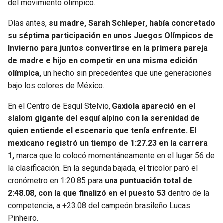
del movimiento olímpico.
Días antes,
su madre, Sarah Schleper, había concretado
su séptima participación en unos Juegos Olímpicos de
Invierno para juntos convertirse en la primera pareja
de madre e hijo en competir en una misma edición
olímpica,
un hecho sin precedentes que une generaciones
bajo los colores de México.
En el Centro de Esquí Stelvio,
Gaxiola apareció en el
slalom gigante del esquí alpino con la serenidad de
quien entiende el escenario que tenía enfrente. El
mexicano registró un tiempo de 1:27.23 en la carrera
1,
marca que lo colocó momentáneamente en el lugar 56 de
la clasificación. En la segunda bajada, el tricolor paró el
cronómetro en 1:20.85 para
una puntuación total de
2:48.08, con la que finalizó en el puesto 53
dentro de la
competencia, a +23.08 del campeón brasileño Lucas
Pinheiro.