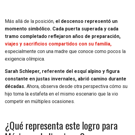
Más allá de la posición,
el descenso representó un
momento simbólico. Cada puerta superada y cada
tramo completado reflejaron años de preparación,
viajes y sacrificios compartidos con su familia,
especialmente con una madre que conoce como pocos la
exigencia olímpica.
Sarah Schleper, referente del esquí alpino y figura
constante en justas invernales, abrió camino durante
décadas.
Ahora, observa desde otra perspectiva cómo su
hijo toma la estafeta en el mismo escenario que la vio
competir en múltiples ocasiones.
¿Qué representa este logro para