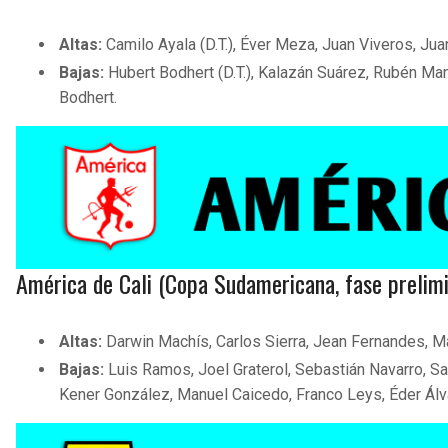
Altas:
Camilo Ayala (D.T.), Éver Meza, Juan Viveros, Jua
Bajas:
Hubert Bodhert (D.T.), Kalazán Suárez, Rubén Man
Bodhert.
América de Cali (Copa Sudamericana, fase prelimi
Altas:
Darwin Machís, Carlos Sierra, Jean Fernandes, M
Bajas:
Luis Ramos, Joel Graterol, Sebastián Navarro, Sa
Kener González, Manuel Caicedo, Franco Leys, Éder Álva