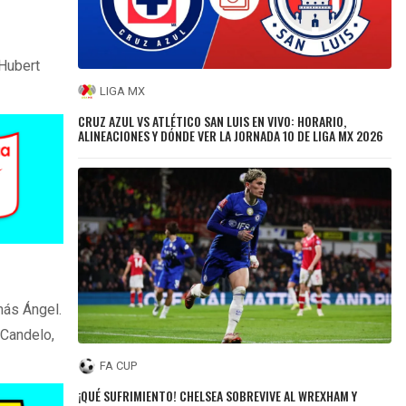
 Hubert
LIGA MX
CRUZ AZUL VS ATLÉTICO SAN LUIS EN VIVO: HORARIO,
ALINEACIONES Y DÓNDE VER LA JORNADA 10 DE LIGA MX 2026
más Ángel.
 Candelo,
FA CUP
¡QUÉ SUFRIMIENTO! CHELSEA SOBREVIVE AL WREXHAM Y