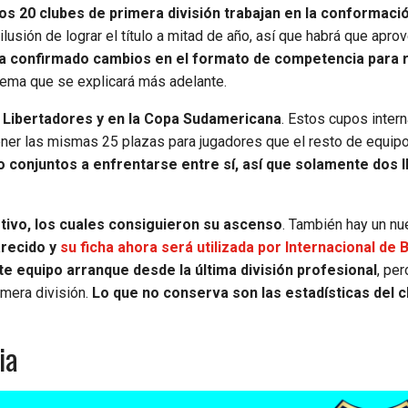
os 20 clubes de primera división trabajan en la conformaci
ilusión de lograr el título a mitad de año, así que habrá que apro
a confirmado cambios en el formato de competencia para 
 tema que se explicará más adelante.
 Libertadores y en la Copa Sudamericana
. Estos cupos inter
ener las mismas 25 plazas para jugadores que el resto de equip
 conjuntos a enfrentarse entre sí, así que solamente dos l
ivo, los cuales consiguieron su ascenso
. También hay un n
arecido y
su ficha ahora será utilizada por Internacional de
ente equipo arranque desde la última división profesional
, per
imera división.
Lo que no conserva son las estadísticas del c
ia