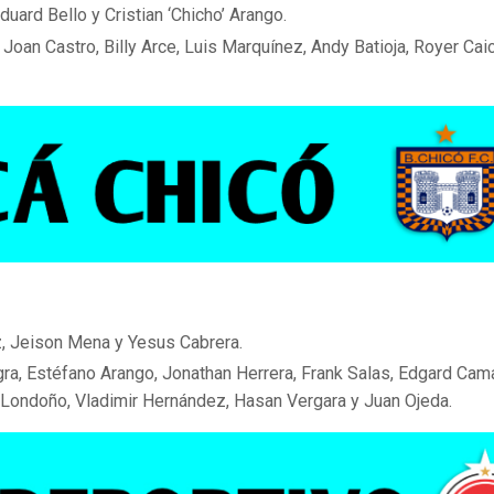
uard Bello y Cristian ‘Chicho’ Arango.
Joan Castro, Billy Arce, Luis Marquínez, Andy Batioja, Royer Cai
, Jeison Mena y Yesus Cabrera.
gra, Estéfano Arango, Jonathan Herrera, Frank Salas, Edgard Cam
Londoño, Vladimir Hernández, Hasan Vergara y Juan Ojeda.