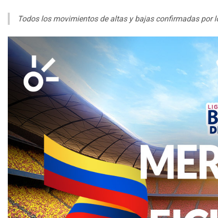
Todos los movimientos de altas y bajas confirmadas por los