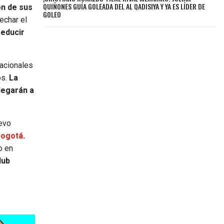
QUIÑONES GUÍA GOLEADA DEL AL QADISIYA Y YA ES LÍDER DE
ón de sus
GOLEO
vechar el
reducir
nacionales
os.
La
legarán a
uevo
 Bogotá
.
o en
lub