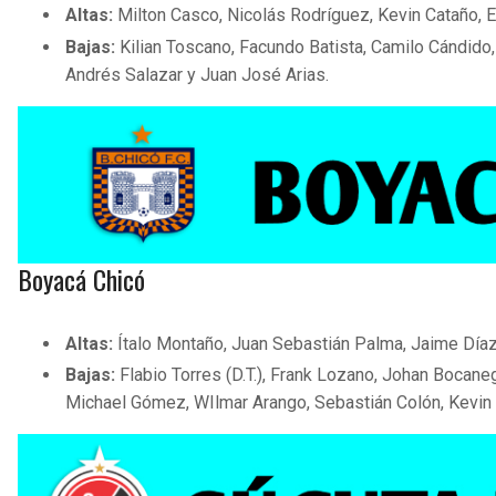
Altas:
Milton Casco, Nicolás Rodríguez, Kevin Cataño, Ed
Bajas:
Kilian Toscano, Facundo Batista, Camilo Cándido, 
Andrés Salazar y Juan José Arias.
Boyacá Chicó
Altas:
Ítalo Montaño, Juan Sebastián Palma, Jaime Díaz
Bajas:
Flabio Torres (D.T.), Frank Lozano, Johan Bocane
Michael Gómez, WIlmar Arango, Sebastián Colón, Kevin 