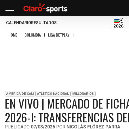
CALENDARIO
RESULTADOS
MUND
HOME
I
COLOMBIA
I
LIGA BETPLAY
I
EN VIVO | MERCADO DE FICHAJES D
AMÉRICA DE CALI
ATLÉTICO NACIONAL
MILLONARIOS
EN VIVO | MERCADO DE FICH
2026-I: TRANSFERENCIAS D
PUBLICADO
07/03/2026
POR
NICOLÁS FLÓREZ PARRA