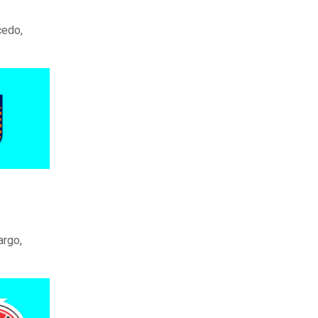
cedo,
argo,