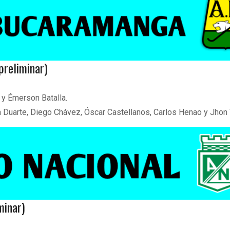
preliminar)
 y Émerson Batalla.
n Duarte, Diego Chávez, Óscar Castellanos, Carlos Henao y Jhon
minar)