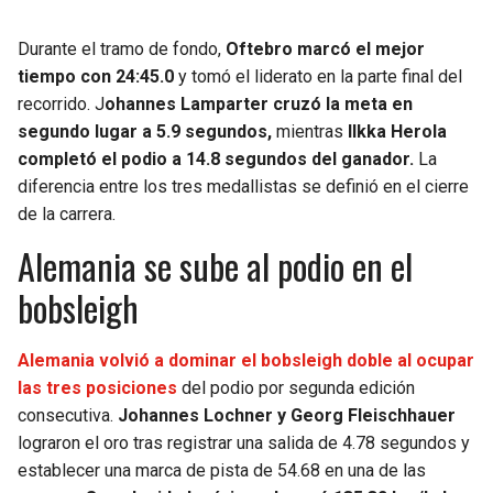
Durante el tramo de fondo,
Oftebro marcó el mejor
tiempo con 24:45.0
y tomó el liderato en la parte final del
recorrido. J
ohannes Lamparter cruzó la meta en
segundo lugar a 5.9 segundos,
mientras
Ilkka Herola
completó el podio a 14.8 segundos del ganador.
La
diferencia entre los tres medallistas se definió en el cierre
de la carrera.
Alemania se sube al podio en el
bobsleigh
Alemania volvió a dominar el bobsleigh doble al ocupar
las tres posiciones
del podio por segunda edición
consecutiva.
Johannes Lochner y Georg Fleischhauer
lograron el oro tras registrar una salida de 4.78 segundos y
establecer una marca de pista de 54.68 en una de las