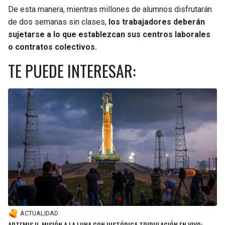
De esta manera, mientras millones de alumnos disfrutarán
de dos semanas sin clases,
los trabajadores deberán
sujetarse a lo que establezcan sus centros laborales
o contratos colectivos.
TE PUEDE INTERESAR:
ACTUALIDAD
ARTEMIS II, MISIÓN A LA LUNA CON HISTÓRICA TRIPULACIÓN EN VIVO: