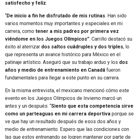
satisfecho y feliz
.
“
De inicio a fin he disfrutado de mis rutinas
. Han sido
varios momentos muy importantes y especiales en mi
carrera, como
tener a mis padres por primera vez
viéndome en los Juegos Olímpicos”
. Carrillo destacó su
éxito al aterrizar
dos saltos cuádruples y dos triples
, lo
que representa un avance histórico para México en el
patinaje artístico. Aseguró que su trabajo arduo y los
dos
años y medio de entrenamiento en Canadá
fueron
fundamentales para llegar a este punto en su carrera.
En la misma entrevista, el mexicano mencionó cómo este
evento en los Juegos Olímpicos de Invierno marcó un
antes y un después: “
Siento que esta competencia sirve
como un parteaguas en mi carrera deportiva
porque se
ve que hay un resultado después de esos dos años y
medio de entrenamiento. Espero que las condiciones con
las que estoy entrenando se logren mantener por parte de