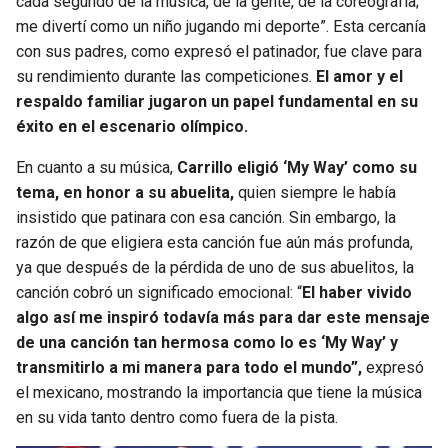
cada segundo de la música, de la gente, de la coreografía;
me divertí como un niño jugando mi deporte”. Esta cercanía
con sus padres, como expresó el patinador, fue clave para
su rendimiento durante las competiciones.
El amor y el
respaldo familiar jugaron un papel fundamental en su
éxito en el escenario olímpico.
En cuanto a su música,
Carrillo eligió ‘My Way’ como su
tema, en honor a su abuelita,
quien siempre le había
insistido que patinara con esa canción. Sin embargo, la
razón de que eligiera esta canción fue aún más profunda,
ya que después de la pérdida de uno de sus abuelitos, la
canción cobró un significado emocional: “
El haber vivido
algo así me inspiró todavía más para dar este mensaje
de una canción tan hermosa
como lo es ‘My Way’ y
transmitirlo a mi manera para todo el mundo”,
expresó
el mexicano, mostrando la importancia que tiene la música
en su vida tanto dentro como fuera de la pista.