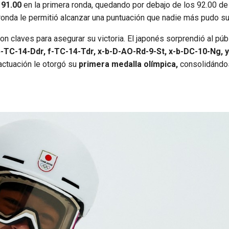
 91.00
en la primera ronda, quedando por debajo de los 92.00 de
onda le permitió alcanzar una puntuación que nadie más pudo su
n claves para asegurar su victoria. El japonés sorprendió al púb
-TC-14-Ddr, f-TC-14-Tdr, x-b-D-AO-Rd-9-St, x-b-DC-10-Ng, 
 actuación le otorgó su
primera medalla olímpica,
consolidánd