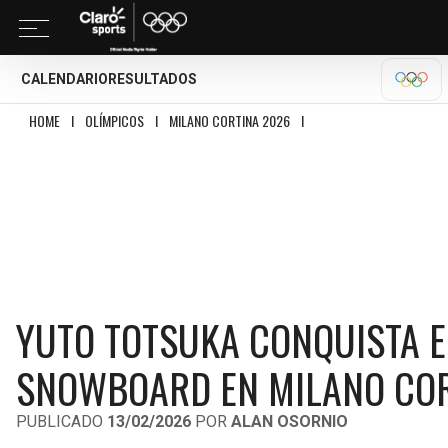
CALENDARIO
RESULTADOS
MILA
HOME
I
OLÍMPICOS
I
MILANO CORTINA 2026
I
YUTO TOTSUKA CONQUISTA
YUTO TOTSUKA CONQUISTA E
SNOWBOARD EN MILANO COR
PUBLICADO
13/02/2026
POR
ALAN OSORNIO