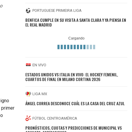
no
PORTUGUESE PRIMEIRA LIGA
BENFICA CUMPLE EN SU VISITA A SANTA CLARA Y YA PIENSA EN
EL REAL MADRID
EN VIVO
ESTADOS UNIDOS VS ITALIA EN VIVO: EL HOCKEY FEMENIL,
CUARTOS DE FINAL EN MILANO CORTINA 2026
LIGA MX
vigno
ÁNGEL CORREA DESCONOCE CUÁL ES LA CASA DEL CRUZ AZUL
u primer
io
FÚTBOL CENTROAMÉRICA
PRONÓSTICOS, CUOTAS Y PREDICCIONES DE MUNICIPAL VS