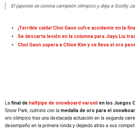
El japonés se corona campeón olímpico y deja a Scotty Ja
¡Terrible caída! Choi Gaon sufre accidente en la fi
Se descarta lesión en la columna para Jiayu Liu tr
Choi Gaon supera a Chloe Kim y se lleva el oro pese
La
final de
halfpipe de snowboard varonil
en los Juegos O
Snow Park, culminó con la
medalla de oro para el snowboar
oro olímpico tras una destacada actuación en la segunda carr
desempeño en la primera ronda y dejando atrás a sus compet