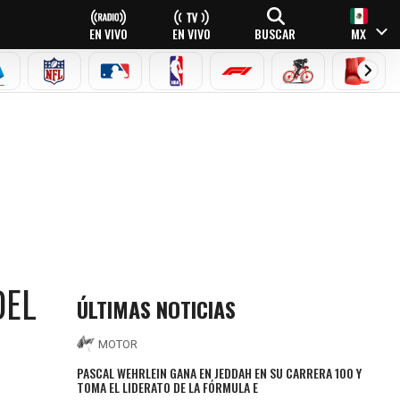
EN VIVO
EN VIVO
BUSCAR
MX
EAGUE
ERIE A
NFL
MLB
NBA
FÓRMULA 1
CICLISMO
BOXEO
DEL
ÚLTIMAS NOTICIAS
MOTOR
PASCAL WEHRLEIN GANA EN JEDDAH EN SU CARRERA 100 Y
TOMA EL LIDERATO DE LA FÓRMULA E