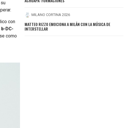
ACHUAPA: FORMACIONES
 su
perar.
MILANO CORTINA 2026
lico con
MATTEO RIZZO EMOCIONA A MILÁN CON LA MÚSICA DE
INTERSTELLAR
y b-DC-
ose como