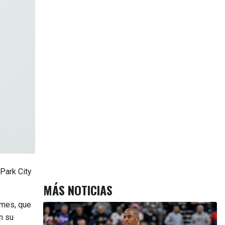
Park City
MÁS NOTICIAS
mes, que
n su