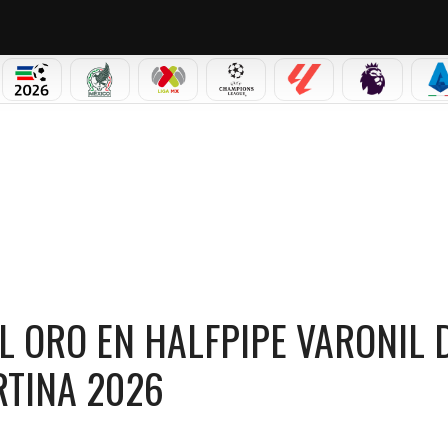
NO CORTINA 2026
MUNDIAL 2026
SELECCIÓN MEXICANA
LIGA MX
CHAMPIONS LEAGUE
LALIGA
PREMIER L
S
 EL ORO EN HALFPIPE VARONIL DEL SNOWBOARD EN MILANO CORTINA 2026
L ORO EN HALFPIPE VARONIL 
TINA 2026