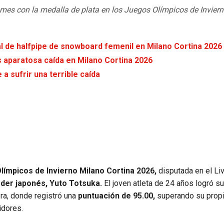
mes con la medalla de plata en los Juegos Olímpicos de Invier
nal de halfpipe de snowboard femenil en Milano Cortina 2026
as aparatosa caída en Milano Cortina 2026
 a sufrir una terrible caída
límpicos de Invierno Milano Cortina 2026,
disputada en el Li
der japonés, Yuto Totsuka.
El joven atleta de 24 años logró s
era, donde registró una
puntuación de 95.00,
superando su prop
idores.