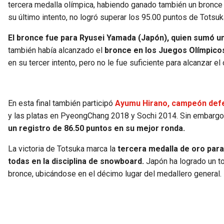
tercera medalla olímpica, habiendo ganado también un bronce 
su último intento, no logró superar los 95.00 puntos de Totsuka
El bronce fue para Ryusei Yamada (Japón), quien sumó un 
también había alcanzado el
bronce en los Juegos Olímpicos
en su tercer intento, pero no le fue suficiente para alcanzar el o
En esta final también participó
Ayumu Hirano, campeón defen
y las platas en PyeongChang 2018 y Sochi 2014. Sin embargo,
un registro de 86.50 puntos en su mejor ronda.
La victoria de Totsuka marca la
tercera medalla de oro para
todas en la disciplina de snowboard.
Japón ha logrado un to
bronce, ubicándose en el décimo lugar del medallero general.