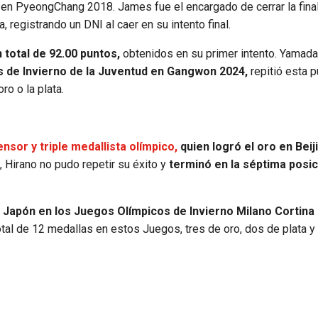
en PyeongChang 2018. James fue el encargado de cerrar la final
, registrando un DNI al caer en su intento final.
total de 92.00 puntos,
obtenidos en su primer intento. Yamada
 de Invierno de la Juventud en Gangwon 2024,
repitió esta 
ro o la plata.
sor y triple medallista olímpico,
quien logró el oro en Beij
 Hirano no pudo repetir su éxito y
terminó en la séptima posic
 Japón en los Juegos Olímpicos de Invierno Milano Cortina
tal de 12 medallas en estos Juegos, tres de oro, dos de plata y