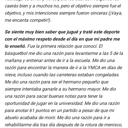
caerás bien y a muchos no, pero el objetivo siempre fue el
objetivo, y mis intenciones siempre fueron sinceras (¡Vaya,
me encanta competir!).
Se siente muy bien saber que jugué y traté este deporte
con el máximo respeto desde el día en que mi padre me
lo enseñó.
Fue la primera relación que conocí. El
básquetbol me dio una razón para levantarme a las 5 de la
mañana y entrenar antes de ir a la escuela. Me dio una
razón para encontrar la manera de ir a la YMCA en días de
nieve, incluso cuando las carreteras estaban congeladas.
Me dio una razón para ser el hermano pequeño que
siempre intentaba ganarle a su hermano mayor. Me dio
una razón para sacar buenas notas para tener la
oportunidad de jugar en la universidad. Me dio una razón
para anotar 61 puntos en un partido a pesar de que mi
abuelo acababa de morir. Me dio una razón para ir a
rehabilitarme día tras día después de la rotura de menisco,