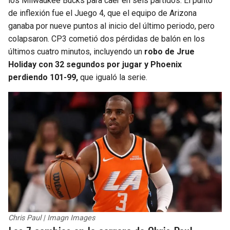
los Milwaukee Bucks para caer en seis partidos. El punto
de inflexión fue el Juego 4, que el equipo de Arizona
ganaba por nueve puntos al inicio del último periodo, pero
colapsaron. CP3 cometió dos pérdidas de balón en los
últimos cuatro minutos, incluyendo un
robo de Jrue
Holiday con 32 segundos por jugar y Phoenix
perdiendo 101-99,
que igualó la serie.
Chris Paul | Imagn Images