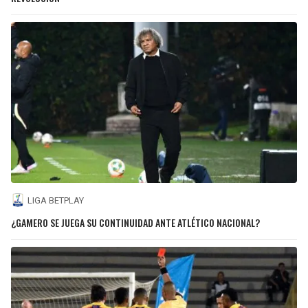
LIGA BETPLAY
¿GAMERO SE JUEGA SU CONTINUIDAD ANTE ATLÉTICO NACIONAL?