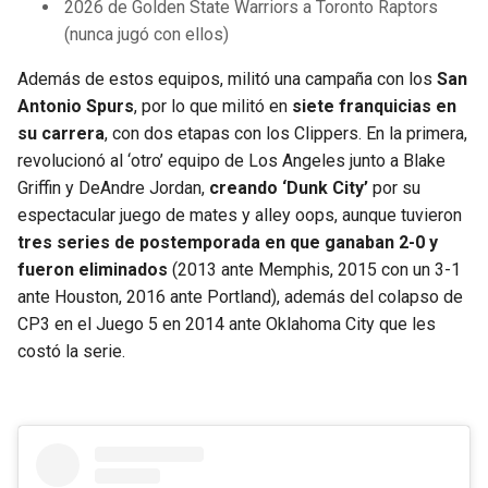
2026 de Golden State Warriors a Toronto Raptors
(nunca jugó con ellos)
Además de estos equipos, militó una campaña con los
San
Antonio Spurs
, por lo que militó en
siete franquicias en
su carrera
, con dos etapas con los Clippers. En la primera,
revolucionó al ‘otro’ equipo de Los Angeles junto a Blake
Griffin y DeAndre Jordan,
creando ‘Dunk City’
por su
espectacular juego de mates y alley oops, aunque tuvieron
tres series de postemporada en que ganaban 2-0 y
fueron eliminados
(2013 ante Memphis, 2015 con un 3-1
ante Houston, 2016 ante Portland), además del colapso de
CP3 en el Juego 5 en 2014 ante Oklahoma City que les
costó la serie.