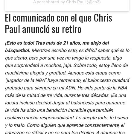
A post shared by Chris Paul (@cp3)
El comunicado con el que Chris
Paul anunció su retiro
¡Esto es todo! Tras más de 21 años, me alejo del
básquetbol.
Mientras escribo esto, es difícil saber qué es lo
que siento, pero por una vez no tengo la respuesta, algo
que sorprenderá a muchos, jaja. Sobre todo, estoy lleno de
muchísima alegría y gratitud. Aunque esta etapa como
“jugador de la NBA” haya terminado, el baloncesto quedará
grabado para siempre en mi ADN. He sido parte de la NBA
más de la mitad de mi vida, durante tres décadas. ¡Es una
locura incluso decirlo! Jugar al baloncesto para ganarme
la vida ha sido una bendición increíble que también
conllevó mucha responsabilidad. Lo acepté todo: lo bueno
y lo malo. Como alguien que aprende constantemente, el
liderazgo es difícil y no es para los débiles. A algunos les