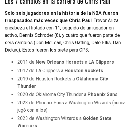
Los 7 cambios en la carrera de Chris Paul
Solo seis jugadores en la historia de la NBA fueron
traspasados más veces que Chris Paul
. Trevor Ariza
encabeza el listado con 11, seguido de un jugador en
activo, Dennis Schroder (8), y cuatro que fueron parte de
seis cambios (Don McLean, Chris Gatling, Dale Ellis, Dan
Dickau). Estos fueron los siete para CP3:
2011 de
New Orleans Hornets
a
LA Clippers
2017 de LA Clippers a
Houston Rockets
2019 de Houston Rockets a
Oklahoma City
Thunder
2020 de Oklahoma City Thunder a
Phoenix Suns
2023 de Phoenix Suns a Washington Wizards (nunca
jugó con ellos)
2023 de Washington Wizards a
Golden State
Warriors