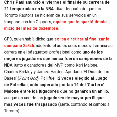
Chris Paul anunció el viernes el final de su carrera de
21 temporadas en la NBA
, días después de que los
Toronto Raptors se hicieran de sus servicios en un
traspaso con los Clippers,
equipo que le apartó desde
inicio del mes de diciembre
.
CP3, quien había dicho que
se iba a retirar al finalizar la
campaña 25/26
, adelantó el adiós unos meses. Termina su
carrera en el básquetbol profesional como
uno de los
mejores jugadores que nunca fueron campeones de la
NBA
, junto a ganadores del MVP como Karl Malone,
Charles Barkley y James Harden. Apodado ‘El Dios de los
Bases’ (
Point God
), Pail fue
12 veces elegido al Juego
de Estrellas, solo superado por las 14 del ‘Cartero’
Malone entre los jugadores que no ganaron un anillo
,
aunque es uno de los
jugadores de mayor perfil que
más veces fue traspasado
(siete, contando el cambio a
Toronto).