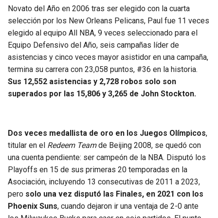
Novato del Año en 2006 tras ser elegido con la cuarta
selección por los New Orleans Pelicans, Paul fue 11 veces
elegido al equipo All NBA, 9 veces seleccionado para el
Equipo Defensivo del Año, seis campañas líder de
asistencias y cinco veces mayor asistidor en una campaña,
termina su carrera con 23,058 puntos, #36 en la historia.
Sus 12,552 asistencias y 2,728 robos solo son
superados por las 15,806 y 3,265 de John Stockton.
Dos veces medallista de oro en los Juegos Olímpicos
,
titular en el
Redeem Team
de Beijing 2008, se quedó con
una cuenta pendiente: ser campeón de la NBA. Disputó los
Playoffs en 15 de sus primeras 20 temporadas en la
Asociación, incluyendo 13 consecutivas de 2011 a 2023,
pero
solo una vez disputó las Finales, en 2021 con los
Phoenix Suns
, cuando dejaron ir una ventaja de 2-0 ante