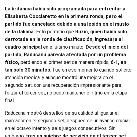
La británica había sido programada para enfrentar a
Elisabetta Cocciaretto en la primera ronda, pero el
partido fue cancelado debido a una lesión en el muslo
de la italiana.
Esto permitió que
Ruzic, quien había sido
derrotada en la ronda de clasificación, ingresara al
cuadro principal
en el último minuto.
Desde el inicio del
partido, Raducanu parecía afectada por un problema
físico,
perdiendo el primer set de manera rápida,
6-1, en
tan solo 30 minutos.
Fue en ese momento cuando solicitó
atención médica, y aunque mostró una mejora en el
segundo set, con una recuperación impresionante para
forzar el tercer set, no pudo mantener el ritmo en la etapa
final.
Raducanu mostró destellos de su calidad al igualar el
marcador en el segundo set, después de un avance crucial
en el octavo intento y seis juegos consecutivos. Sin
embargo,
tras un quiebre de servicio en el tercer set,