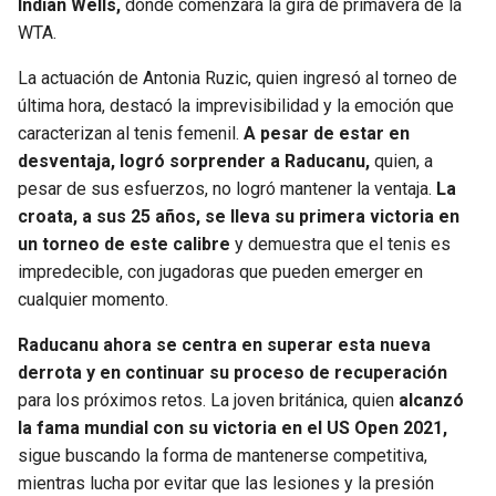
Indian Wells,
donde comenzará la gira de primavera de la
WTA.
La actuación de Antonia Ruzic, quien ingresó al torneo de
última hora, destacó la imprevisibilidad y la emoción que
caracterizan al tenis femenil.
A pesar de estar en
desventaja, logró sorprender a Raducanu,
quien, a
pesar de sus esfuerzos, no logró mantener la ventaja.
La
croata, a sus 25 años, se lleva su primera victoria en
un torneo de este calibre
y demuestra que el tenis es
impredecible, con jugadoras que pueden emerger en
cualquier momento.
Raducanu ahora se centra en superar esta nueva
derrota y en continuar su proceso de recuperación
para los próximos retos. La joven británica, quien
alcanzó
la fama mundial con su victoria en el US Open 2021,
sigue buscando la forma de mantenerse competitiva,
mientras lucha por evitar que las lesiones y la presión