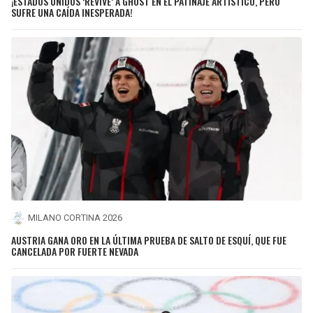
¡ESTADOS UNIDOS ‘REVIVE’ A GHOST EN EL PATINAJE ARTÍSTICO, PERO
SUFRE UNA CAÍDA INESPERADA!
MILANO CORTINA 2026
AUSTRIA GANA ORO EN LA ÚLTIMA PRUEBA DE SALTO DE ESQUÍ, QUE FUE
CANCELADA POR FUERTE NEVADA