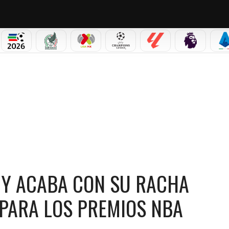
NO CORTINA 2026
MUNDIAL 2026
SELECCIÓN MEXICANA
LIGA MX
CHAMPIONS LEAGUE
LALIGA
PREMIER L
S
SU RACHA HISTÓRICA DE ELEGIBILIDAD PARA LOS PREMIOS NBA
 Y ACABA CON SU RACHA
 PARA LOS PREMIOS NBA