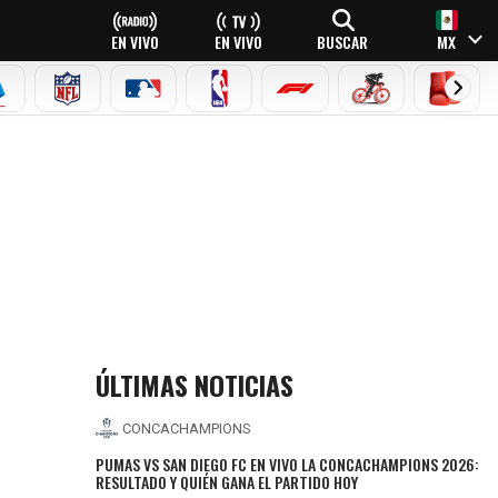
EN VIVO
EN VIVO
BUSCAR
MX
EAGUE
ERIE A
NFL
MLB
NBA
FÓRMULA 1
CICLISMO
BOXEO
ÚLTIMAS NOTICIAS
CONCACHAMPIONS
PUMAS VS SAN DIEGO FC EN VIVO LA CONCACHAMPIONS 2026:
RESULTADO Y QUIÉN GANA EL PARTIDO HOY