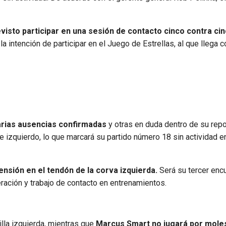
evisto participar en una sesión de contacto cinco contra ci
a intención de participar en el Juego de Estrellas, al que llega 
arias ausencias confirmadas
y otras en duda dentro de su repo
e izquierdo, lo que marcará su partido número 18 sin actividad en
nsión en el tendón de la corva izquierda.
Será su tercer enc
ración y trabajo de contacto en entrenamientos.
illa izquierda, mientras que
Marcus Smart no jugará por moles