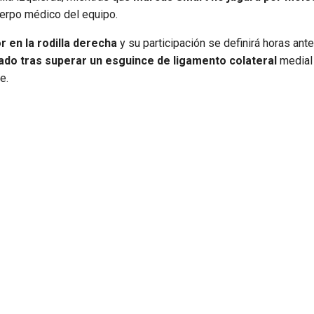
erpo médico del equipo.
 en la rodilla derecha
y su participación se definirá horas ant
tado tras superar un esguince de ligamento colateral
medial 
e.