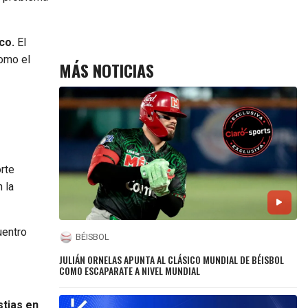
nco.
El
como el
MÁS NOTICIAS
rte
 la
uentro
BÉISBOL
JULIÁN ORNELAS APUNTA AL CLÁSICO MUNDIAL DE BÉISBOL
COMO ESCAPARATE A NIVEL MUNDIAL
tias en