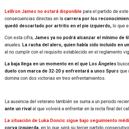
LeBron James no estará disponible
para el partido de est
consecuencias directas en la
carrera por los reconocimient
quedó descartado por artritis en el pie izquierdo,
lo que e
Con esta cifra,
James ya no podrá alcanzar el mínimo de 6
anuales.
La racha del alero, quien había sido incluido en
al no cumplir con el requisito establecido en el reglamento vi
La baja llega en un momento en el que Los Ángeles
busca
duelo con marca de 32-20 y enfrentará a unos Spurs
que r
domina con dos victorias en tres enfrentamientos.
La ausencia del veterano también se suma a un periodo recien
ante un rival
al que volverá a enfrentar en la recta final del ca
La situación de Luka Doncic sigue bajo seguimiento médi
corva izquierda,
en lo que será su tercer partido consecutiv