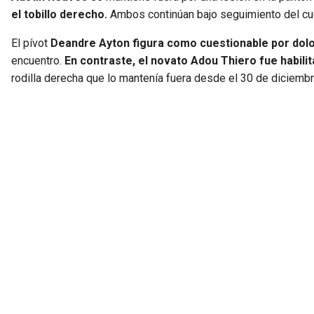
el tobillo derecho.
Ambos continúan bajo seguimiento del cu
El pívot
Deandre Ayton figura como cuestionable por dolor
encuentro.
En contraste, el novato Adou Thiero fue habili
rodilla derecha que lo mantenía fuera desde el 30 de diciembr