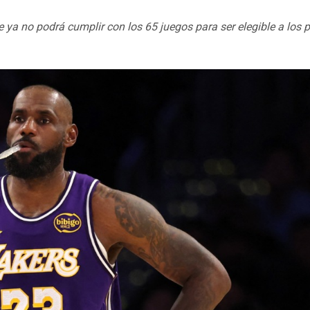
ue ya no podrá cumplir con los 65 juegos para ser elegible a los 