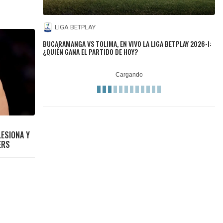
LIGA BETPLAY
BUCARAMANGA VS TOLIMA, EN VIVO LA LIGA BETPLAY 2026-I:
¿QUIÉN GANA EL PARTIDO DE HOY?
LESIONA Y
ERS