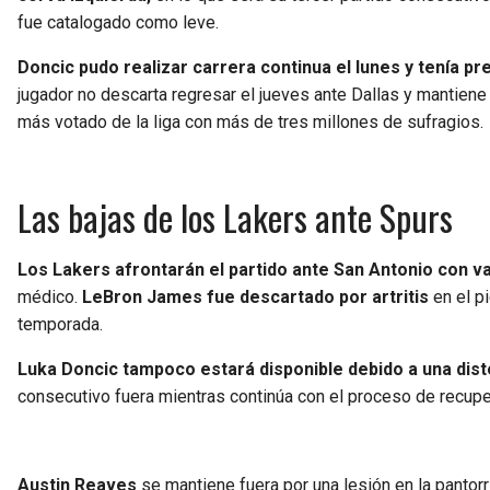
fue catalogado como leve.
Doncic pudo realizar carrera continua el lunes y tenía pr
jugador no descarta regresar el jueves ante Dallas y mantiene l
más votado de la liga con más de tres millones de sufragios.
Las bajas de los Lakers ante Spurs
Los Lakers afrontarán el partido ante San Antonio con v
médico.
LeBron James fue descartado por artritis
en el pi
temporada.
Luka Doncic tampoco estará disponible debido a una diste
consecutivo fuera mientras continúa con el proceso de recupe
Austin Reaves
se mantiene fuera por una lesión en la pantorr