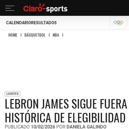
CALENDARIO
RESULTADOS
MILA
HOME
I
BÁSQUETBOL
I
NBA
I
LEBRON JAMES SIGUE FUERA Y ACABA CON 
LAKERS
LEBRON JAMES SIGUE FUERA
HISTÓRICA DE ELEGIBILIDAD
PUBLICADO
10/02/2026
POR
DANIELA GALINDO