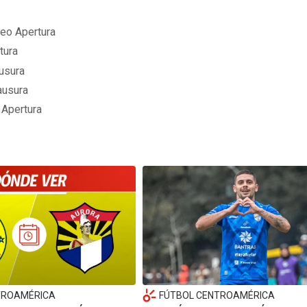
neo Apertura
tura
usura
ausura
 Apertura
TROAMÉRICA
FÚTBOL CENTROAMÉRICA