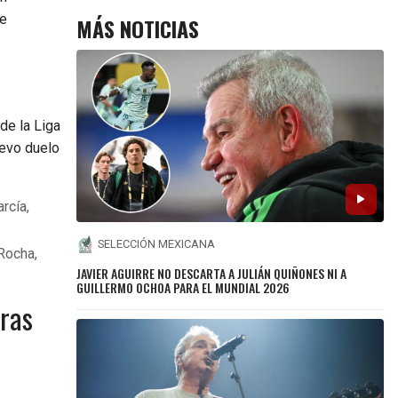
de
MÁS NOTICIAS
de la Liga
uevo duelo
rcía,
SELECCIÓN MEXICANA
Rocha,
JAVIER AGUIRRE NO DESCARTA A JULIÁN QUIÑONES NI A
GUILLERMO OCHOA PARA EL MUNDIAL 2026
uras