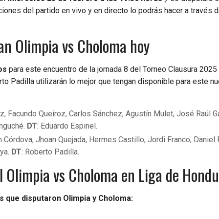
ciones del partido en vivo y en directo lo podrás hacer a través 
an Olimpia vs Choloma hoy
os
para este encuentro de la jornada 8 del Torneo Clausura 2025 
o Padilla utilizarán lo mejor que tengan disponible para este n
ez, Facundo Queiroz, Carlos Sánchez, Agustín Mulet, José Raúl Ga
enguché.
DT
: Eduardo Espinel.
n Córdova, Jhoan Quejada, Hermes Castillo, Jordi Franco, Daniel 
aya.
DT
: Roberto Padilla.
el Olimpia vs Choloma en Liga de Hond
s que disputaron Olimpia y Choloma: