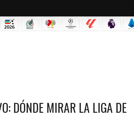
NO CORTINA 2026
MUNDIAL 2026
SELECCIÓN MEXICANA
LIGA MX
CHAMPIONS LEAGUE
LALIGA
PREMIER L
S
OMA EN VIVO: DÓNDE MIRAR LA LIGA DE HONDURAS 2026
O: DÓNDE MIRAR LA LIGA DE