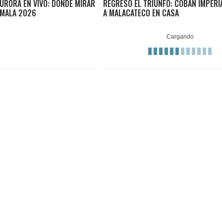
URORA EN VIVO: DÓNDE MIRAR
REGRESÓ EL TRIUNFO: COBÁN IMPERI
EMALA 2026
A MALACATECO EN CASA