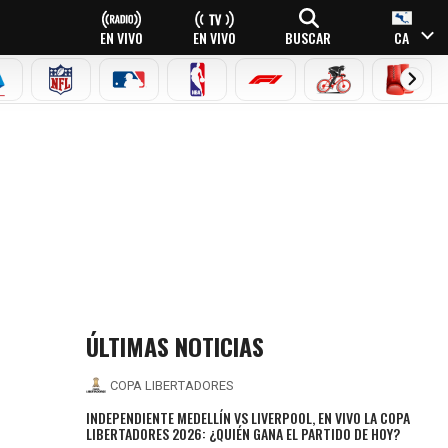
EN VIVO
EN VIVO
BUSCAR
CA
EAGUE
ERIE A
NFL
MLB
NBA
FÓRMULA 1
CICLISMO
BOXEO
ÚLTIMAS NOTICIAS
COPA LIBERTADORES
INDEPENDIENTE MEDELLÍN VS LIVERPOOL, EN VIVO LA COPA
LIBERTADORES 2026: ¿QUIÉN GANA EL PARTIDO DE HOY?