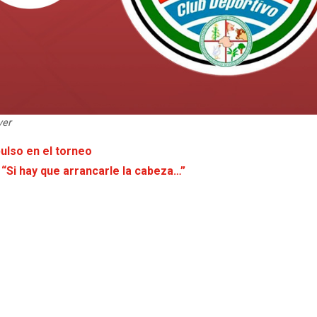
ver
pulso en el torneo
“Si hay que arrancarle la cabeza…”