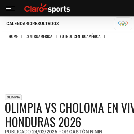
CALENDARIO
RESULTADOS
MILA
HOME
I
CENTROAMERICA
I
FÚTBOL CENTROAMÉRICA
I
OLIMPIA VS CHOL
OLIMPIA
OLIMPIA VS CHOLOMA EN VIV
HONDURAS 2026
PUBLICADO
24/02/2026
POR
GASTÓN NININ