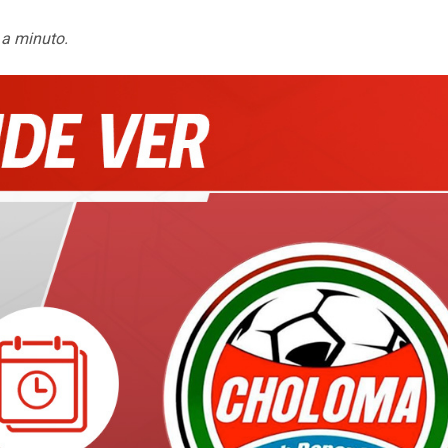
 a minuto.