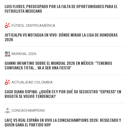
LUIS FLORES, PREOCUPADO POR LA FALTA DE OPORTUNIDADES PARA EL
FUTBOLISTA MEXICANO
FÚTBOL CENTROAMÉRICA
JUTICALPA VS MOTAGUA EN VIVO: DÓNDE MIRAR LA LIGA DE HONDURAS
2026
MUNDIAL 2026
GIANNI INFANTINO SOBRE EL MUNDIAL 2026 EN MÉXICO: "TENEMOS
CONFIANZA TOTAL... VA A SER UNA FIESTA"
ACTUALIDAD COLOMBIA
CASO DIANA OSPINA: ¿QUIÉN ES Y POR QUÉ SU SECUESTRO “EXPRESS” EN
BOGOTÁ SE VOLVIÓ TENDENCIA?
CONCACHAMPIONS
LAFC VS REAL ESPAÑA EN VIVO LA CONCACHAMPIONS 2026: RESULTADO Y
QUIÉN GANA EL PARTIDO HOY