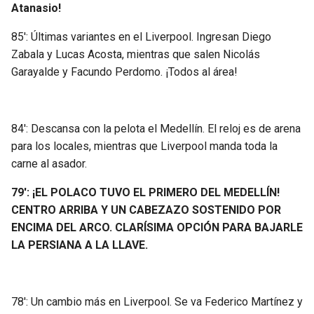
Atanasio!
85′: Últimas variantes en el Liverpool. Ingresan Diego
Zabala y Lucas Acosta, mientras que salen Nicolás
Garayalde y Facundo Perdomo. ¡Todos al área!
84′: Descansa con la pelota el Medellín. El reloj es de arena
para los locales, mientras que Liverpool manda toda la
carne al asador.
79′: ¡EL POLACO TUVO EL PRIMERO DEL MEDELLÍN!
CENTRO ARRIBA Y UN CABEZAZO SOSTENIDO POR
ENCIMA DEL ARCO. CLARÍSIMA OPCIÓN PARA BAJARLE
LA PERSIANA A LA LLAVE.
78′: Un cambio más en Liverpool. Se va Federico Martínez y