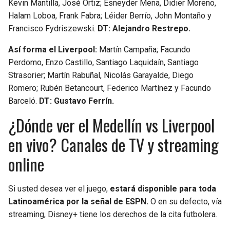
Kevin Mantilla, José Ortiz; Esneyder Mena, Didier Moreno,
Halam Loboa, Frank Fabra; Léider Berrío, John Montaño y
Francisco Fydriszewski.
DT: Alejandro Restrepo.
Así forma el Liverpool:
Martín Campaña; Facundo
Perdomo, Enzo Castillo, Santiago Laquidaín, Santiago
Strasorier; Martín Rabuñal, Nicolás Garayalde, Diego
Romero; Rubén Betancourt, Federico Martínez y Facundo
Barceló.
DT: Gustavo Ferrín.
¿Dónde ver el Medellín vs Liverpool
en vivo? Canales de TV y streaming
online
Si usted desea ver el juego,
estará disponible para toda
Latinoamérica por la señal de ESPN.
O en su defecto, vía
streaming, Disney+ tiene los derechos de la cita futbolera.