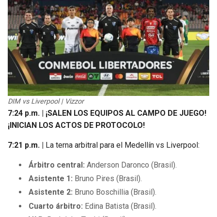
DIM vs Liverpool | Vizzor
7:24 p.m. | ¡SALEN LOS EQUIPOS AL CAMPO DE JUEGO!
¡INICIAN LOS ACTOS DE PROTOCOLO!
7:21 p.m. |
La terna arbitral para el Medellín vs Liverpool:
Árbitro central:
Anderson Daronco (Brasil).
Asistente 1:
Bruno Pires (Brasil).
Asistente 2:
Bruno Boschillia (Brasil).
Cuarto árbitro:
Edina Batista (Brasil).