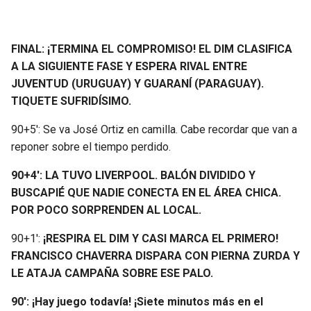
FINAL: ¡TERMINA EL COMPROMISO! EL DIM CLASIFICA
A LA SIGUIENTE FASE Y ESPERA RIVAL ENTRE
JUVENTUD (URUGUAY) Y GUARANÍ (PARAGUAY).
TIQUETE SUFRIDÍSIMO.
90+5′: Se va José Ortiz en camilla. Cabe recordar que van a
reponer sobre el tiempo perdido.
90+4′: LA TUVO LIVERPOOL. BALÓN DIVIDIDO Y
BUSCAPIÉ QUE NADIE CONECTA EN EL ÁREA CHICA.
POR POCO SORPRENDEN AL LOCAL.
90+1′:
¡RESPIRA EL DIM Y CASI MARCA EL PRIMERO!
FRANCISCO CHAVERRA DISPARA CON PIERNA ZURDA Y
LE ATAJA CAMPAÑA SOBRE ESE PALO.
90′: ¡Hay juego todavía! ¡Siete minutos más en el