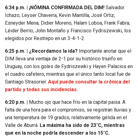
6:34 p.m. | ¡NÓMINA CONFIRMADA DEL DIM!
Salvador
Ichazo; Leyser Chaverra, Kevin Mantilla, José Ortiz;
Esneyder Mena, Didier Moreno, Halam Loboa, Frank Fabra;
Léider Berrío, John Montaño y Francisco Fydriszewski, los
elegidos por Restrepo en un 3-4-1-2.
6:25 p.m. | ¿Recordamos la ida?
Importante anotar que el
DIM lleva una ventaja de 2-1 por su histórico triunfo en
Uruguay, con los goles de Fydriszewki y Hayen Palacios en
el cuadro cafetero, mientras que el único tanto local fue de
Santiago Strasorier.
Aquí puede consultar la crónica del
partido y todas sus incidencias.
6:20 p.m. |
Mucho ojo que hace frío en la capital paisa. A
falta de una hora para el compromiso, se registran lluvias y
una temperatura de 19 grados, relativamente gélida en el
Valle de Aburrá.
La máxima ha sido de 23°C, mientras
que en la noche podría descender a los 15°C.