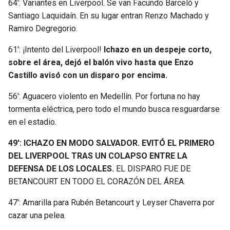
64′: Variantes en Liverpool. Se van Facundo Barceló y
Santiago Laquidaín. En su lugar entran Renzo Machado y
Ramiro Degregorio.
61′: ¡Intento del Liverpool!
Ichazo en un despeje corto,
sobre el área, dejó el balón vivo hasta que Enzo
Castillo avisó con un disparo por encima.
56′: Aguacero violento en Medellín. Por fortuna no hay
tormenta eléctrica, pero todo el mundo busca resguardarse
en el estadio.
49′: ICHAZO EN MODO SALVADOR. EVITÓ EL PRIMERO
DEL LIVERPOOL TRAS UN COLAPSO ENTRE LA
DEFENSA DE LOS LOCALES.
EL DISPARO FUE DE
BETANCOURT EN TODO EL CORAZÓN DEL ÁREA.
47′: Amarilla para Rubén Betancourt y Leyser Chaverra por
cazar una pelea.