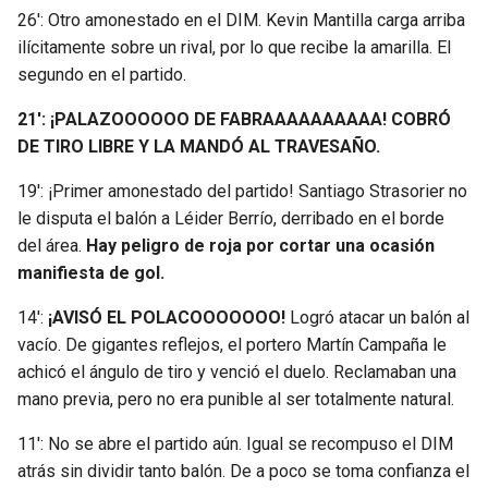
26′: Otro amonestado en el DIM. Kevin Mantilla carga arriba
ilícitamente sobre un rival, por lo que recibe la amarilla. El
segundo en el partido.
21′: ¡PALAZOOOOOO DE FABRAAAAAAAAAA! COBRÓ
DE TIRO LIBRE Y LA MANDÓ AL TRAVESAÑO.
19′: ¡Primer amonestado del partido! Santiago Strasorier no
le disputa el balón a Léider Berrío, derribado en el borde
del área.
Hay peligro de roja por cortar una ocasión
manifiesta de gol.
14′:
¡AVISÓ EL POLACOOOOOOO!
Logró atacar un balón al
vacío. De gigantes reflejos, el portero Martín Campaña le
achicó el ángulo de tiro y venció el duelo. Reclamaban una
mano previa, pero no era punible al ser totalmente natural.
11′: No se abre el partido aún. Igual se recompuso el DIM
atrás sin dividir tanto balón. De a poco se toma confianza el