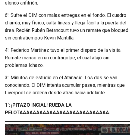
elenco anfitrión.
6′: Sufre el DIM con malas entregas en el fondo. El cuadro
charrúa, muy físico, salta líneas y llega fácil a la puerta del
área. Recién Rubén Betancourt tuvo un remate que bloqueó
sin contratiempos Kevin Mantilla.
4′: Federico Martínez tuvo el primer disparo de la visita.
Remate manso en un contragolpe, el cual atajó sin
problemas Ichazo.
3′: Minutos de estudio en el Atanasio. Los dos se van
conociendo. El DIM intenta acumular pases, mientras que
Liverpool se ordena desde atrás hacia adelante.
1′: ¡PITAZO INCIAL! RUEDA LA
PELOTAAAAAAAAAAAAAAAAAAAAAAAAAAA.