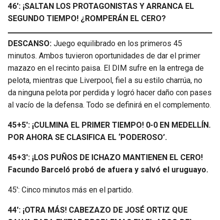
46′: ¡SALTAN LOS PROTAGONISTAS Y ARRANCA EL
SEGUNDO TIEMPO! ¿ROMPERÁN EL CERO?
DESCANSO:
Juego equilibrado en los primeros 45
minutos. Ambos tuvieron oportunidades de dar el primer
mazazo en el recinto paisa. El DIM sufre en la entrega de
pelota, mientras que Liverpool, fiel a su estilo charrúa, no
da ninguna pelota por perdida y logró hacer daño con pases
al vacío de la defensa. Todo se definirá en el complemento.
45+5′: ¡CULMINA EL PRIMER TIEMPO! 0-0 EN MEDELLÍN.
POR AHORA SE CLASIFICA EL ‘PODEROSO’.
45+3′: ¡LOS PUÑOS DE ICHAZO MANTIENEN EL CERO!
Facundo Barceló probó de afuera y salvó el uruguayo.
45′: Cinco minutos más en el partido.
44′: ¡OTRA MÁS! CABEZAZO DE JOSÉ ORTIZ QUE