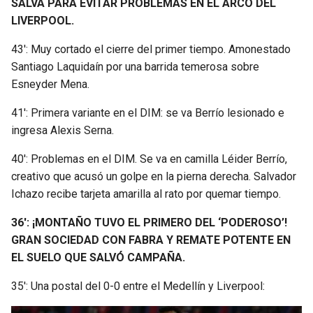
SALVA PARA EVITAR PROBLEMAS EN EL ARCO DEL
LIVERPOOL.
43′: Muy cortado el cierre del primer tiempo. Amonestado
Santiago Laquidaín por una barrida temerosa sobre
Esneyder Mena.
41′: Primera variante en el DIM: se va Berrío lesionado e
ingresa Alexis Serna.
40′: Problemas en el DIM. Se va en camilla Léider Berrío,
creativo que acusó un golpe en la pierna derecha. Salvador
Ichazo recibe tarjeta amarilla al rato por quemar tiempo.
36′: ¡MONTAÑO TUVO EL PRIMERO DEL ‘PODEROSO’!
GRAN SOCIEDAD CON FABRA Y REMATE POTENTE EN
EL SUELO QUE SALVÓ CAMPAÑA.
35′: Una postal del 0-0 entre el Medellín y Liverpool: