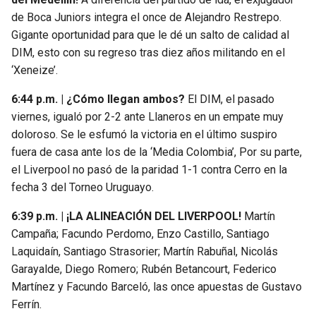
de Boca Juniors integra el once de Alejandro Restrepo.
Gigante oportunidad para que le dé un salto de calidad al
DIM, esto con su regreso tras diez años militando en el
‘Xeneize’.
6:44 p.m. | ¿Cómo llegan ambos?
El DIM, el pasado
viernes, igualó por 2-2 ante Llaneros en un empate muy
doloroso. Se le esfumó la victoria en el último suspiro
fuera de casa ante los de la ‘Media Colombia’, Por su parte,
el Liverpool no pasó de la paridad 1-1 contra Cerro en la
fecha 3 del Torneo Uruguayo.
6:39 p.m. | ¡LA ALINEACIÓN DEL LIVERPOOL!
Martín
Campaña; Facundo Perdomo, Enzo Castillo, Santiago
Laquidaín, Santiago Strasorier; Martín Rabuñal, Nicolás
Garayalde, Diego Romero; Rubén Betancourt, Federico
Martínez y Facundo Barceló, las once apuestas de Gustavo
Ferrín.