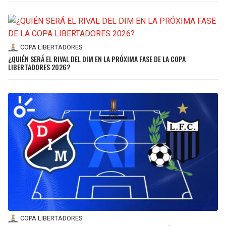
COPA LIBERTADORES
¿QUIÉN SERÁ EL RIVAL DEL DIM EN LA PRÓXIMA FASE DE LA COPA
LIBERTADORES 2026?
COPA LIBERTADORES