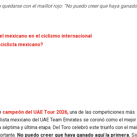
 quedarse con el maillot rojo: “No puedo creer que haya ganado
del mexicano en el ciclismo internacional
 ciclista mexicano?
se
campeón del UAE Tour 2026,
una de las competiciones más
ciclista mexicano del UAE Team Emirates se coronó como el mejor 
séptima y última etapa. Del Toro celebró este triunfo con el mail
portante.
No puedo creer que haya ganado aquí la primera.
Sig