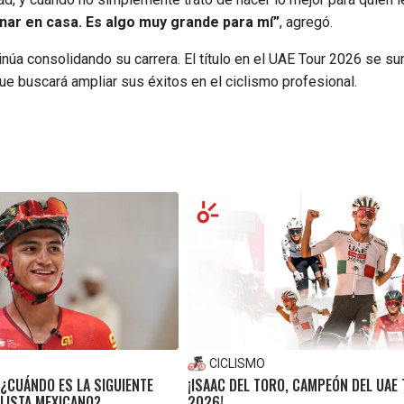
nar en casa. Es algo muy grande para mí”
, agregó.
núa consolidando su carrera. El título en el UAE Tour 2026 se s
e buscará ampliar sus éxitos en el ciclismo profesional.
CICLISMO
 ¿CUÁNDO ES LA SIGUIENTE
¡ISAAC DEL TORO, CAMPEÓN DEL UAE
CLISTA MEXICANO?
2026!