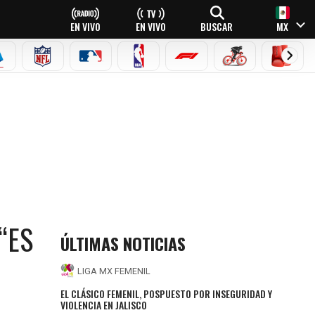
EN VIVO
EN VIVO
BUSCAR
MX
EAGUE
ERIE A
NFL
MLB
NBA
FÓRMULA 1
CICLISMO
BOXEO
“ES
ÚLTIMAS NOTICIAS
LIGA MX FEMENIL
EL CLÁSICO FEMENIL, POSPUESTO POR INSEGURIDAD Y
VIOLENCIA EN JALISCO