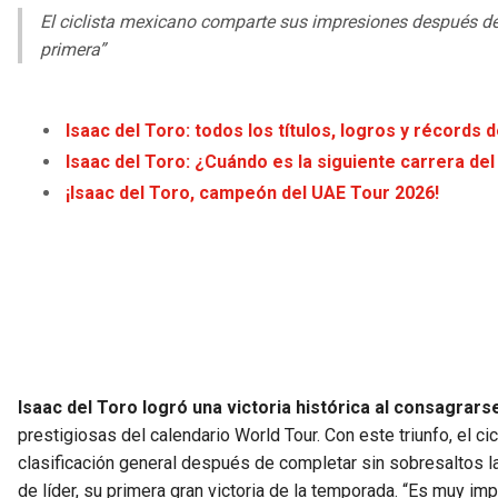
El ciclista mexicano comparte sus impresiones después de
primera”
Isaac del Toro: todos los títulos, logros y récords 
Isaac del Toro: ¿Cuándo es la siguiente carrera del
¡Isaac del Toro, campeón del UAE Tour 2026!
Isaac del Toro logró una victoria histórica al consagrar
prestigiosas del calendario World Tour. Con este triunfo, el 
clasificación general después de completar sin sobresaltos la 
de líder, su primera gran victoria de la temporada. “Es muy im