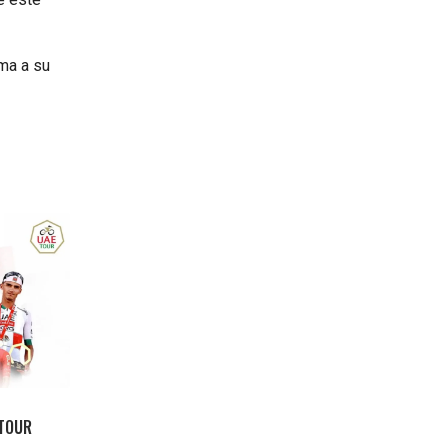
uma a su
 TOUR