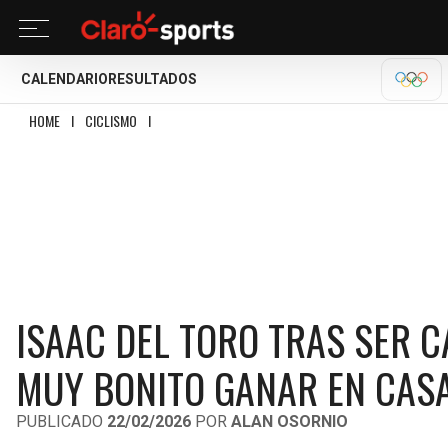
CALENDARIO
RESULTADOS
MILA
HOME
I
CICLISMO
I
ISAAC DEL TORO TRAS SER CAMPEÓN DEL UAE TOUR 202
ISAAC DEL TORO TRAS SER C
MUY BONITO GANAR EN CASA
PUBLICADO
22/02/2026
POR
ALAN OSORNIO