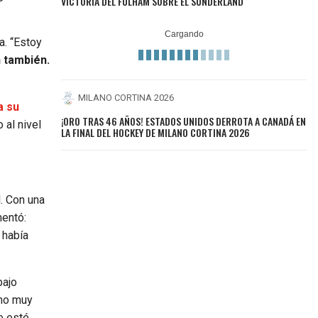
VICTORIA DEL FULHAM SOBRE EL SUNDERLAND
a. “Estoy
 también.
MILANO CORTINA 2026
a su
¡ORO TRAS 46 AÑOS! ESTADOS UNIDOS DERROTA A CANADÁ EN
al nivel
LA FINAL DEL HOCKEY DE MILANO CORTINA 2026
l. Con una
mentó:
 había
bajo
mo muy
e esté