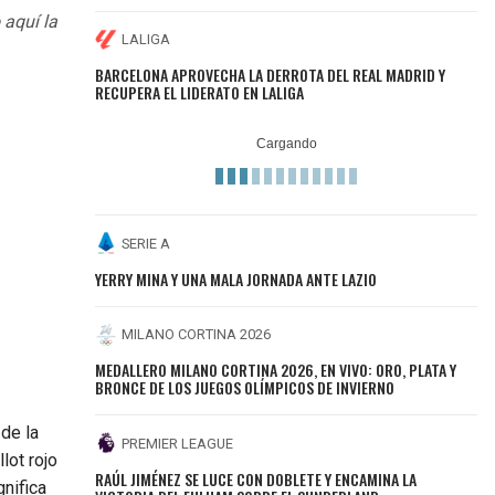
 aquí la
LALIGA
BARCELONA APROVECHA LA DERROTA DEL REAL MADRID Y
RECUPERA EL LIDERATO EN LALIGA
SERIE A
YERRY MINA Y UNA MALA JORNADA ANTE LAZIO
MILANO CORTINA 2026
MEDALLERO MILANO CORTINA 2026, EN VIVO: ORO, PLATA Y
BRONCE DE LOS JUEGOS OLÍMPICOS DE INVIERNO
de la
PREMIER LEAGUE
lot rojo
RAÚL JIMÉNEZ SE LUCE CON DOBLETE Y ENCAMINA LA
nifica