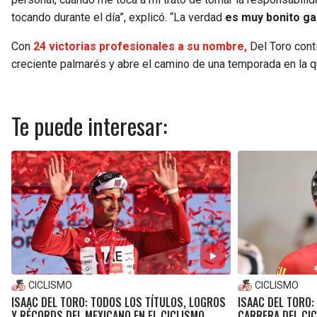
tocando durante el día”, explicó. “La verdad
es muy bonito ga
Con
24 victorias profesionales a su nombre,
Del Toro conti
creciente palmarés y abre el camino de una temporada en la qu
Te puede interesar:
CICLISMO
CICLISMO
ISAAC DEL TORO: TODOS LOS TÍTULOS, LOGROS
ISAAC DEL TORO:
Y RÉCORDS DEL MEXICANO EN EL CICLISMO
CARRERA DEL CI