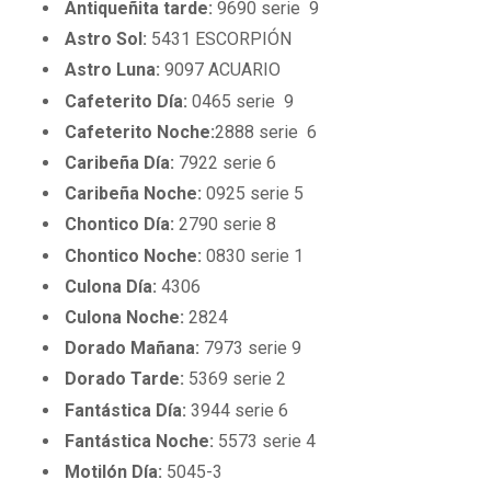
Antiqueñita tarde:
9690 serie 9
Astro Sol:
5431 ESCORPIÓN
Astro Luna:
9097 ACUARIO
Cafeterito Día:
0465 serie 9
Cafeterito Noche:
2888 serie 6
Caribeña Día:
7922 serie 6
Caribeña Noche:
0925 serie 5
Chontico Día:
2790 serie 8
Chontico Noche:
0830 serie 1
Culona Día:
4306
Culona Noche:
2824
Dorado Mañana:
7973 serie 9
Dorado Tarde:
5369 serie 2
Fantástica Día:
3944 serie 6
Fantástica Noche:
5573 serie 4
Motilón Día:
5045-3