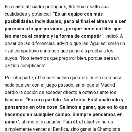
En cuanto al cuadro portugués, Arbeloa resaltó sus
cualidades y potencial.
“Es un equipo con más
posibilidades individuales, pero al final el alma va a ser
parecida a lo que ya vimos, porque tiene un líder que
les marca el camino y la forma de competir”
, indicó. A
pesar de las diferencias, advirtió que las ‘Águilas’ serán un
rival competitivo e intenso que pondrá a prueba a los
suyos. “Nos tenemos que preparar bien, porque será un
partido complicado”.
Por otra parte, el timonel aclaró que este duelo no tendrá
nada que ver con el juego pasado, en el que el Madrid
perdió la opción de acceder directo a octavos ante los
lusitanos.
“Es otro partido. No afecta. Está analizado y
pensamos en otra cosa. Salimos a ganar, que es lo que
hacemos en cualquier campo. Siempre pensamos en
ganar
”, afirmó el exjugador. Para él, el objetivo no es
simplemente vencer al Benfica, sino ganar la Champions