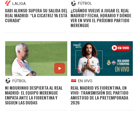
FÚTBOL
LALIGA
¿CUÁNDO VUELVE A JUGAR EL REAL
XABI ALONSO SUPERA SU SALIDA DEL
MADRID? FECHA, HORARIO Y DÓNDE
REAL MADRID: “LA CICATRIZ YA ESTÁ
VER EN VIVO EL PRÓXIMO PARTIDO
CURADA”
MERENGUE
FÚTBOL
EN VIVO
NI MOURINHO DESPIERTA AL REAL
REAL MADRID VS FIORENTINA, EN
MADRID: EL EQUIPO MERENGUE
VIVO: TRANSMISIÓN DEL PARTIDO
EMPATA ANTE LA FIORENTINA Y
AMISTOSO DE LA PRETEMPORADA
SIGUEN LAS DUDAS
2026