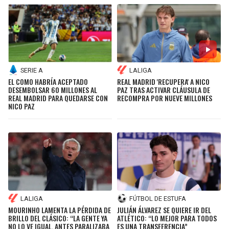
SERIE A
LALIGA
EL COMO HABRÍA ACEPTADO
REAL MADRID 'RECUPERA' A NICO
DESEMBOLSAR 60 MILLONES AL
PAZ TRAS ACTIVAR CLÁUSULA DE
REAL MADRID PARA QUEDARSE CON
RECOMPRA POR NUEVE MILLONES
NICO PAZ
LALIGA
FÚTBOL DE ESTUFA
MOURINHO LAMENTA LA PÉRDIDA DE
JULIÁN ÁLVAREZ SE QUIERE IR DEL
BRILLO DEL CLÁSICO: “LA GENTE YA
ATLÉTICO: “LO MEJOR PARA TODOS
NO LO VE IGUAL, ANTES PARALIZABA
ES UNA TRANSFERENCIA”