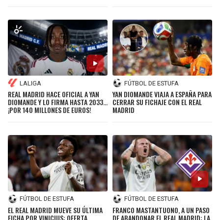
LALIGA
FÚTBOL DE ESTUFA
REAL MADRID HACE OFICIAL A YAN
YAN DIOMANDE VIAJA A ESPAÑA PARA
DIOMANDE Y LO FIRMA HASTA 2033...
CERRAR SU FICHAJE CON EL REAL
¡POR 140 MILLONES DE EUROS!
MADRID
FÚTBOL DE ESTUFA
FÚTBOL DE ESTUFA
EL REAL MADRID MUEVE SU ÚLTIMA
FRANCO MASTANTUONO, A UN PASO
FICHA POR VINICIUS: OFERTA
DE ABANDONAR EL REAL MADRID: LA