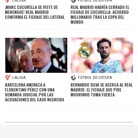
LALIGA
FÚTBOL DE ESTUFA
¡MARC CUCURELLA SE VISTE DE
REAL MADRID HABRÍA CERRADO EL
MERENGUE! REAL MADRID
FICHAJE DE CUCURELLA: ACUERDO
CONFIRMA EL FICHAJE DEL LATERAL
MILLONARIO TRAS LA COPA DEL
MUNDO
LALIGA
FÚTBOL DE ESTUFA
BARCELONA AMENAZA A
BERNARDO SILVA SE ACERCA AL REAL
FLORENTINO PÉREZ CON UNA
MADRID: EL FICHAJE QUE PIDE
DEMANDA JUDICIAL POR LAS
MOURINHO TOMA FUERZA
ACUSACIONES DEL CASO NEGREIRA