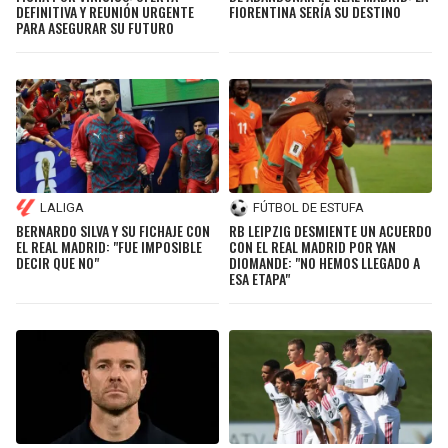
DEFINITIVA Y REUNIÓN URGENTE
FIORENTINA SERÍA SU DESTINO
PARA ASEGURAR SU FUTURO
LALIGA
FÚTBOL DE ESTUFA
BERNARDO SILVA Y SU FICHAJE CON
RB LEIPZIG DESMIENTE UN ACUERDO
EL REAL MADRID: "FUE IMPOSIBLE
CON EL REAL MADRID POR YAN
DECIR QUE NO"
DIOMANDE: "NO HEMOS LLEGADO A
ESA ETAPA"