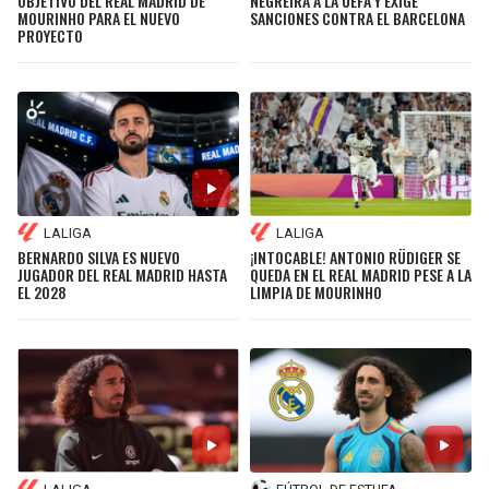
OBJETIVO DEL REAL MADRID DE
NEGREIRA A LA UEFA Y EXIGE
MOURINHO PARA EL NUEVO
SANCIONES CONTRA EL BARCELONA
PROYECTO
LALIGA
LALIGA
BERNARDO SILVA ES NUEVO
¡INTOCABLE! ANTONIO RÜDIGER SE
JUGADOR DEL REAL MADRID HASTA
QUEDA EN EL REAL MADRID PESE A LA
EL 2028
LIMPIA DE MOURINHO