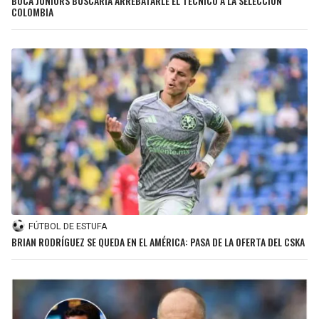
BOCA JUNIORS BUSCARÍA ARREBATARLE EL TÉCNICO A LA SELECCIÓN
COLOMBIA
FÚTBOL DE ESTUFA
BRIAN RODRÍGUEZ SE QUEDA EN EL AMÉRICA: PASA DE LA OFERTA DEL CSKA