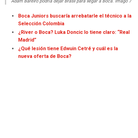
Adam Bareiro podría dejar Brasil para llegar a Boca. Imago 7
Boca Juniors buscaría arrebatarle el técnico a la
Selección Colombia
¿River o Boca? Luka Doncic lo tiene claro: “Real
Madrid”
¿Qué lesión tiene Edwuin Cetré y cuál es la
nueva oferta de Boca?