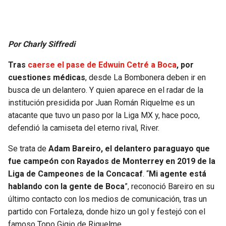
Por Charly Siffredi
Tras
caerse el pase de Edwuin Cetré a Boca
, por
cuestiones médicas
, desde La Bombonera deben ir en
busca de un delantero. Y quien aparece en el radar de la
institución presidida por Juan Román Riquelme es un
atacante que tuvo un paso por la Liga MX y, hace poco,
defendió la camiseta del eterno rival, River.
Se trata de
Adam Bareiro, el delantero paraguayo que
fue campeón con Rayados de Monterrey en 2019 de la
Liga de Campeones de la Concacaf
. “
Mi agente está
hablando con la gente de Boca
”, reconoció Bareiro en su
último contacto con los medios de comunicación, tras un
partido con Fortaleza, donde hizo un gol y festejó con el
famoso Topo Gigio de Riquelme.