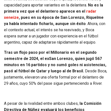
capacidad para aportar variantes en la delantera.
No es la
primera vez que el delantero aparece en el
radar
xeneize
, pues en su época de San Lorenzo, Riquelme
ya había intentado ficharlo, aunque sin éxito
. Ahora, con
el contexto actual, el interés se ha reavivado, y Boca
espera sumar a un jugador con experiencia en el fútbol
argentino, capaz de adaptarse rápidamente al equipo.
Tras un flojo paso por el Millonario en el segundo
semestre de 2024, el exSan Lorenzo, quien jugó 567
minutos en 16 partidos y no sumó goles ni asistencias,
pasó al fútbol de Qatar y luego al de Brasil.
Desde Boca,
justamente, elevaron una oferta formal por el delantero de
29 años, cuyo 50% del pase sigue perteneciendo a River.
A pesar de la rivalidad entre ambos clubes,
la Comisión
Directiva de Núñez evaluará los beneficios