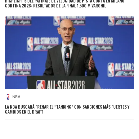
HIGHLIGHTS DEL PATINAJE DE VELOCIDAD DE PISTA CORTA EN MILANO
CORTINA 2026: RESULTADOS DE LA FINAL 1,500 M VARONIL
NBA
LA NBA BUSCARÁ FRENAR EL “TANKING” CON SANCIONES MÁS FUERTES Y
CAMBIOS EN EL DRAFT