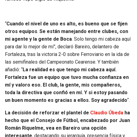
“
Cuando el nivel de uno es alto, es bueno que se fijen
otros equipos
.
Se están manejando entre clubes, con
mi agente y la gente de Boca
. Solo tengo mi cabeza aquí
para dar lo mejor de mí”, declaró Bareiro, delantero de
Fortaleza, tras la victoria 2-0 sobre Ferroviario en la ida de
las semifinales del Campeonato Cearense. Y también
añadió: “
La realidad es que tengo mi cabeza aquí.
Fortaleza fue un equipo que tuvo mucha confianza en
mí y valoro eso. El club, la gente, mis compañeros,
toda la directiva que confió en mí. Y si estoy pasando
un buen momento es gracias a ellos. Soy agradecido
“.
La decisión de reforzar el plantel de
Claudio Úbeda
ha
hecho que el Consejo de Fútbol, encabezado por Juan
Román Riquelme, vea en Bareiro una opción
interesante
, destacando su jerarquía, presencia física y