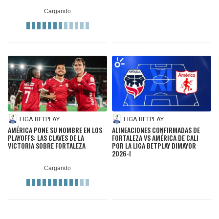
LIGA BETPLAY
LIGA BETPLAY
AMÉRICA PONE SU NOMBRE EN LOS
ALINEACIONES CONFIRMADAS DE
PLAYOFFS: LAS CLAVES DE LA
FORTALEZA VS AMÉRICA DE CALI
VICTORIA SOBRE FORTALEZA
POR LA LIGA BETPLAY DIMAYOR
2026-I