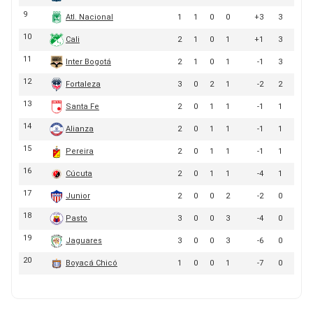
JAGUARS
WIZARDS
TITANS
WARRIORS
COWBOYS
CLIPPERS
GIANTS
LAKERS
EAGLES
SUNS
COMMANDERS
KINGS
CARDINALS
MAVERICKS
RAMS
ROCKETS
49ERS
GRIZZLIES