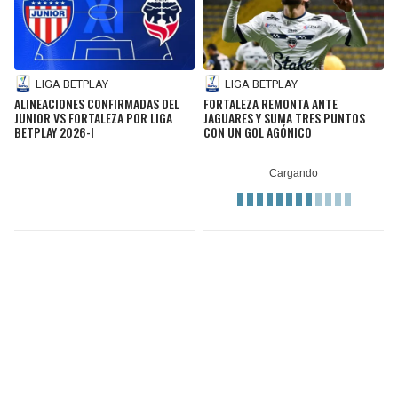
LIGA BETPLAY
LIGA BETPLAY
ALINEACIONES CONFIRMADAS DEL
FORTALEZA REMONTA ANTE
JUNIOR VS FORTALEZA POR LIGA
JAGUARES Y SUMA TRES PUNTOS
BETPLAY 2026-I
CON UN GOL AGÓNICO