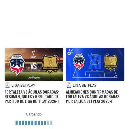
LIGA BETPLAY
LIGA BETPLAY
FORTALEZA VS ÁGUILAS DORADAS:
ALINEACIONES CONFIRMADAS DE
RESUMEN, GOLES Y RESULTADO DEL
FORTALEZA VS ÁGUILAS DORADAS
PARTIDO DE LIGA BETPLAY 2026-I
POR LA LIGA BETPLAY 2026-I