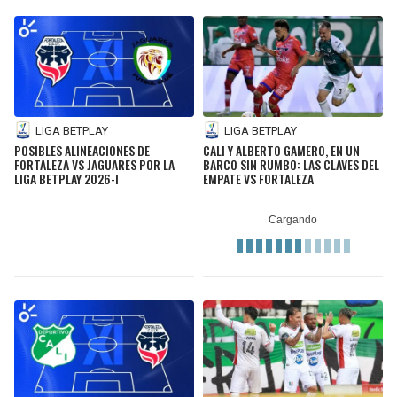
LIGA BETPLAY
LIGA BETPLAY
POSIBLES ALINEACIONES DE
CALI Y ALBERTO GAMERO, EN UN
FORTALEZA VS JAGUARES POR LA
BARCO SIN RUMBO: LAS CLAVES DEL
LIGA BETPLAY 2026-I
EMPATE VS FORTALEZA