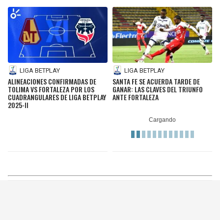
LIGA BETPLAY
LIGA BETPLAY
ALINEACIONES CONFIRMADAS DE
SANTA FE SE ACUERDA TARDE DE
TOLIMA VS FORTALEZA POR LOS
GANAR: LAS CLAVES DEL TRIUNFO
CUADRANGULARES DE LIGA BETPLAY
ANTE FORTALEZA
2025-II