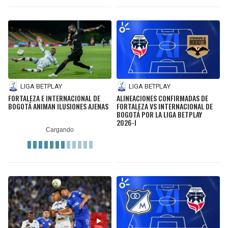
LIGA BETPLAY
LIGA BETPLAY
FORTALEZA E INTERNACIONAL DE
ALINEACIONES CONFIRMADAS DE
BOGOTÁ ANIMAN ILUSIONES AJENAS
FORTALEZA VS INTERNACIONAL DE
BOGOTÁ POR LA LIGA BETPLAY
2026-I