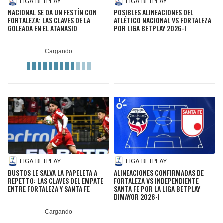
LIGA BETPLAY
LIGA BETPLAY
NACIONAL SE DA UN FESTÍN CON
POSIBLES ALINEACIONES DEL
FORTALEZA: LAS CLAVES DE LA
ATLÉTICO NACIONAL VS FORTALEZA
GOLEADA EN EL ATANASIO
POR LIGA BETPLAY 2026-I
LIGA BETPLAY
LIGA BETPLAY
BUSTOS LE SALVA LA PAPELETA A
ALINEACIONES CONFIRMADAS DE
REPETTO: LAS CLAVES DEL EMPATE
FORTALEZA VS INDEPENDIENTE
ENTRE FORTALEZA Y SANTA FE
SANTA FE POR LA LIGA BETPLAY
DIMAYOR 2026-I