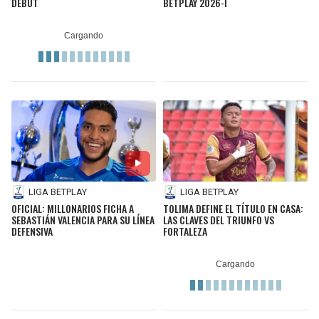
DEBUT
BETPLAY 2026-I
LIGA BETPLAY
LIGA BETPLAY
OFICIAL: MILLONARIOS FICHA A
TOLIMA DEFINE EL TÍTULO EN CASA:
SEBASTIÁN VALENCIA PARA SU LÍNEA
LAS CLAVES DEL TRIUNFO VS
DEFENSIVA
FORTALEZA