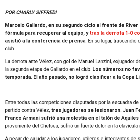
POR CHARLY SIFFREDI
Marcelo Gallardo, en su segundo ciclo al frente de Rive
fórmula para recuperar al equipo, y
tras la derrota 1-0 c
asistió a la conferencia de prensa
. En su lugar, trascendió
club.
La derrota ante Vélez, con gol de Manuel Lanzini, exjugador d
la segunda etapa de Gallardo en el club.
Los números no favo
temporada. El año pasado, no logró clasificar a la Copa
Entre todas las competiciones disputadas por la escuadra de
partido contra Vélez,
tres jugadores se lesionaron. Juan F
Franco Armani sufrió una molestia en el talón de Aquiles
proveniente del Chelsea, sufrió un fuerte dolor en la clavícul
A pesar de saludar a los jugadores, utileros e integrantes de 