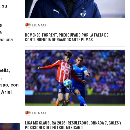
a su
e
LIGA MX
a
DOMENEC TORRENT, PREOCUPADO POR LA FALTA DE
CONTUNDENCIA DE RAYADOS ANTE PUMAS
ras una
elis,
;
espo, con
 Ariel
LIGA MX
LIGA MX CLAUSURA 2026: RESULTADOS JORNADA 7, GOLES Y
POSICIONES DEL FÚTBOL MEXICANO