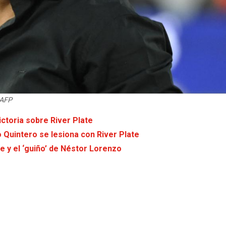
 AFP
ictoria sobre River Plate
 Quintero se lesiona con River Plate
ate y el ‘guiño’ de Néstor Lorenzo