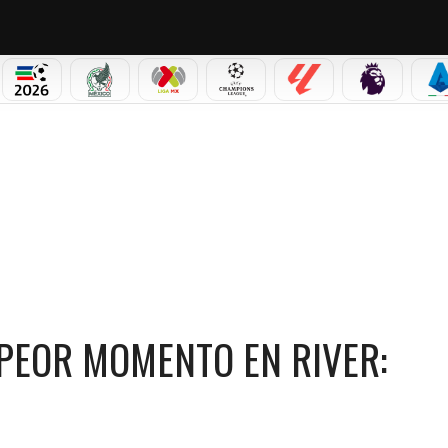
NO CORTINA 2026
MUNDIAL 2026
SELECCIÓN MEXICANA
LIGA MX
CHAMPIONS LEAGUE
LALIGA
PREMIER L
S
 MOMENTO EN RIVER: ¿RENUNCIA O CONTINÚA?
PEOR MOMENTO EN RIVER: