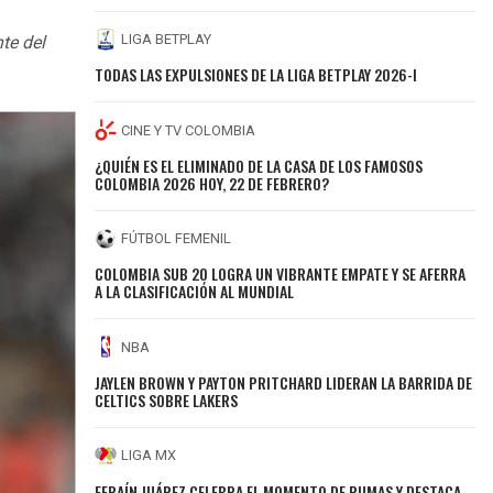
LIGA BETPLAY
nte del
TODAS LAS EXPULSIONES DE LA LIGA BETPLAY 2026-I
CINE Y TV COLOMBIA
¿QUIÉN ES EL ELIMINADO DE LA CASA DE LOS FAMOSOS
COLOMBIA 2026 HOY, 22 DE FEBRERO?
FÚTBOL FEMENIL
COLOMBIA SUB 20 LOGRA UN VIBRANTE EMPATE Y SE AFERRA
A LA CLASIFICACIÓN AL MUNDIAL
NBA
JAYLEN BROWN Y PAYTON PRITCHARD LIDERAN LA BARRIDA DE
CELTICS SOBRE LAKERS
LIGA MX
EFRAÍN JUÁREZ CELEBRA EL MOMENTO DE PUMAS Y DESTACA