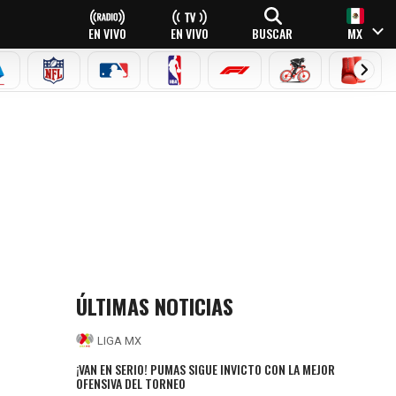
EN VIVO
EN VIVO
BUSCAR
MX
EAGUE
ERIE A
NFL
MLB
NBA
FÓRMULA 1
CICLISMO
BOXEO
ÚLTIMAS NOTICIAS
LIGA MX
¡VAN EN SERIO! PUMAS SIGUE INVICTO CON LA MEJOR
OFENSIVA DEL TORNEO