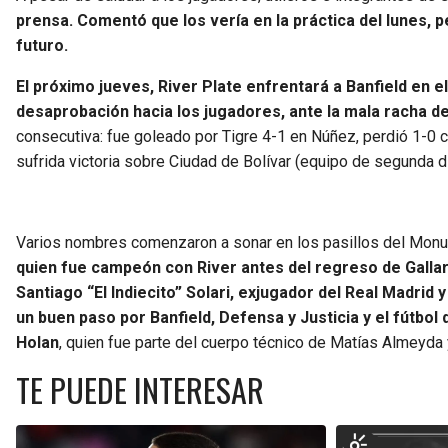
prensa. Comentó que los vería en la práctica del lunes, 
futuro.
El próximo jueves, River Plate enfrentará a Banfield en 
desaprobación hacia los jugadores, ante la mala racha de
consecutiva: fue goleado por Tigre 4-1 en Núñez, perdió 1-0 c
sufrida victoria sobre Ciudad de Bolívar (equipo de segunda di
Varios nombres comenzaron a sonar en los pasillos del Mo
quien fue campeón con River antes del regreso de Gallar
Santiago “El Indiecito” Solari, exjugador del Real Madri
un buen paso por Banfield, Defensa y Justicia y el fútbol 
Holan
, quien fue parte del cuerpo técnico de Matías Almeyda 
TE PUEDE INTERESAR