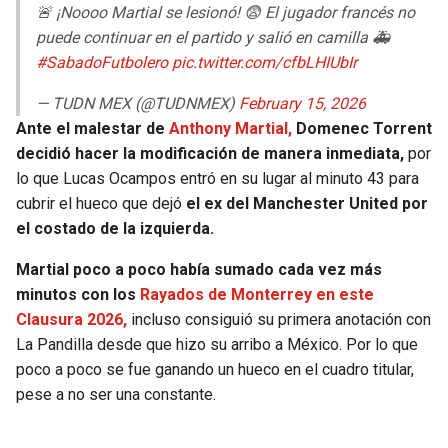
🚨 ¡Noooo Martial se lesionó! 😨 El jugador francés no
puede continuar en el partido y salió en camilla 🚑
#SabadoFutbolero
pic.twitter.com/cfbLHIUbIr
— TUDN MEX (@TUDNMEX)
February 15, 2026
Ante el malestar de
Anthony Martial,
Domenec Torrent
decidió hacer la modificación de manera inmediata,
por
lo que Lucas Ocampos entró en su lugar al minuto 43 para
cubrir el hueco que dejó
el ex del Manchester United por
el costado de la izquierda.
Martial poco a poco había sumado cada vez más
minutos con los
Rayados de Monterrey en este
Clausura 2026,
incluso consiguió su primera anotación con
La Pandilla desde que hizo su arribo a México. Por lo que
poco a poco se fue ganando un hueco en el cuadro titular,
pese a no ser una constante.