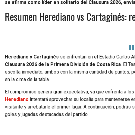
se afirma como líder en solitario del Clausura 2026, envia
Resumen Herediano vs Cartaginés: res
Herediano y Cartaginés
se enfrentan en el Estadio Carlos A
Clausura 2026 de la Primera División de Costa Rica
. El T
escolta inmediato, ambos con la misma cantidad de puntos, po
en la cima de la tabla.
El compromiso genera gran expectativa, ya que enfrenta a lo
Herediano
intentará aprovechar su localía para mantenerse e
visitante y arrebatarle el primer lugar. A continuación, podrás 
goles y jugadas destacadas del partido.