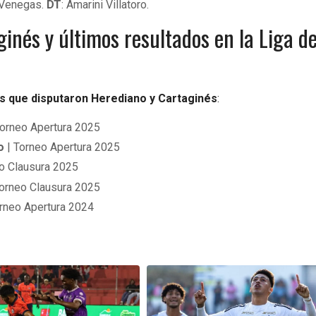
n Venegas.
DT
: Amarini Villatoro.
inés y últimos resultados en la Liga d
s que disputaron Herediano y Cartaginés
:
Torneo Apertura 2025
o
| Torneo Apertura 2025
o Clausura 2025
orneo Clausura 2025
rneo Apertura 2024