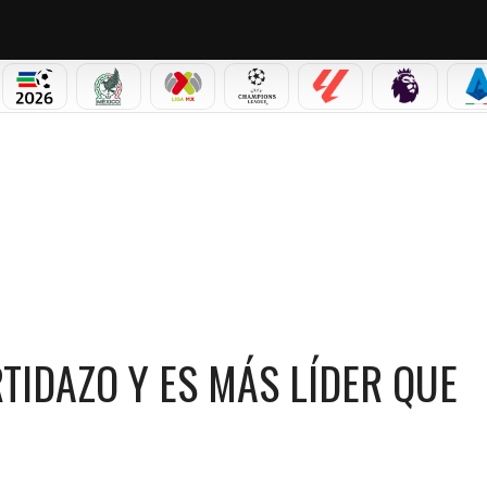
NO CORTINA 2026
MUNDIAL 2026
SELECCIÓN MEXICANA
LIGA MX
CHAMPIONS LEAGUE
LALIGA
PREMIER L
S
TIDAZO Y ES MÁS LÍDER QUE