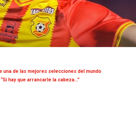
te una de las mejores selecciones del mundo
“Si hay que arrancarle la cabeza…”