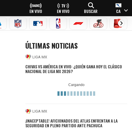
EN VIVO
EN VIVO
BUSCAR
CA
EAGUE
ERIE A
NFL
MLB
NBA
FÓRMULA 1
CICLISMO
BOXEO
ÚLTIMAS NOTICIAS
LIGA MX
CHIVAS VS AMÉRICA EN VIVO: ¿QUIÉN GANA HOY EL CLÁSICO
NACIONAL DE LIGA MX 2026?
LIGA MX
¡INACEPTABLE! AFICIONADOS DEL ATLAS ENFRENTAN A LA
SEGURIDAD EN PLENO PARTIDO ANTE PACHUCA