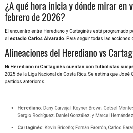
¿A qué hora inicia y dónde mirar en v
febrero de 2026?
El encuentro entre Herediano y Cartaginés está programado p
el
estadio Carlos Alvarado
. Para seguir todas las acciones 
Alineaciones del Herediano vs Cartag
Ni Herediano ni Cartaginés cuentan con futbolistas susp
2025 de la Liga Nacional de Costa Rica. Se estima que José G
partidos anteriores.
Herediano
: Dany Carvajal; Keyner Brown, Getsel Montes,
Sergio Rodríguez, Daniel González; y Marcel Hernánde
Cartaginés
: Kevin Briceño; Fernán Faerrón, Carlos Ba