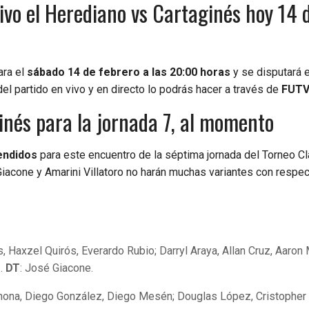
ivo el Herediano vs Cartaginés hoy 14 
ara el
sábado 14 de febrero a las 20:00 horas
y se disputará 
del partido en vivo y en directo lo podrás hacer a través de
FUT
inés para la jornada 7, al momento
endidos
para este encuentro de la séptima jornada del Torneo C
iacone y Amarini Villatoro no harán muchas variantes con respec
 Haxzel Quirós, Everardo Rubio; Darryl Araya, Allan Cruz, Aaron M
z.
DT
: José Giacone.
rahona, Diego González, Diego Mesén; Douglas López, Cristopher