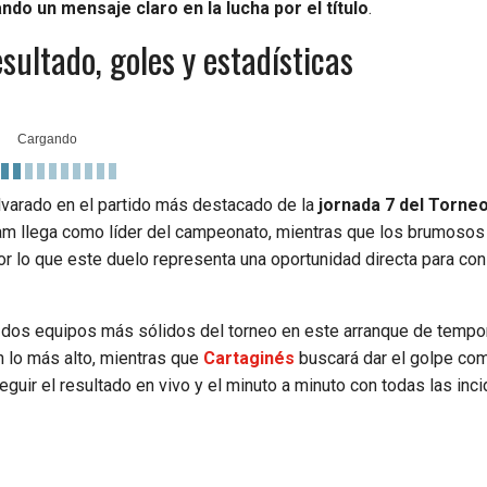
ndo un mensaje claro en la lucha por el título
.
ultado, goles y estadísticas
lvarado en el partido más destacado de la
jornada 7 del Torne
eam llega como líder del campeonato, mientras que los brumosos
r lo que este duelo representa una oportunidad directa para co
s dos equipos más sólidos del torneo en este arranque de tempo
n lo más alto, mientras que
Cartaginés
buscará dar el golpe co
seguir el resultado en vivo y el minuto a minuto con todas las inc