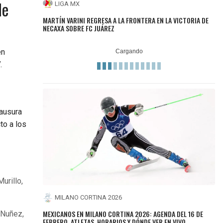
de
LIGA MX
MARTÍN VARINI REGRESA A LA FRONTERA EN LA VICTORIA DE
NECAXA SOBRE FC JUÁREZ
en
V
.
lausura
to a los
urillo,
MILANO CORTINA 2026
MEXICANOS EN MILANO CORTINA 2026: AGENDA DEL 16 DE
 Nuñez,
FEBRERO, ATLETAS, HORARIOS Y DÓNDE VER EN VIVO