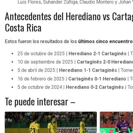
Luis Flores, Suhander Zúñiga; Claudio Montero y Joha
Antecedentes del Herediano vs Cartag
Costa Rica
Estos fueron los resultados de los
últimos cinco encuentro
25 de octubre de 2025 |
Herediano 2-1 Cartaginés
| 
10 de septiembre de 2025 |
Cartaginés 2-0 Heredian
5 de abril de 2025 |
Herediano 1-1 Cartaginés
| Torne
16 de febrero de 2025 |
Cartaginés 0-1 Herediano
| T
5 de octubre de 2024 |
Herediano 0-2 Cartaginés
| To
Te puede interesar –