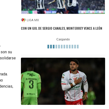
LIGA MX
CON UN GOL DE SERGIO CANALES, MONTERREY VENCE A LEÓN
o
 son su
nsolidarse
rada.
mo
idencias,