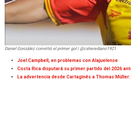
Daniel González convirtió el primer gol | @csherediano1921
Joel Campbell, en problemas con Alajuelense
Costa Rica disputará su primer partido del 2026 an
La advertencia desde Cartaginés a Thomas Müller: 