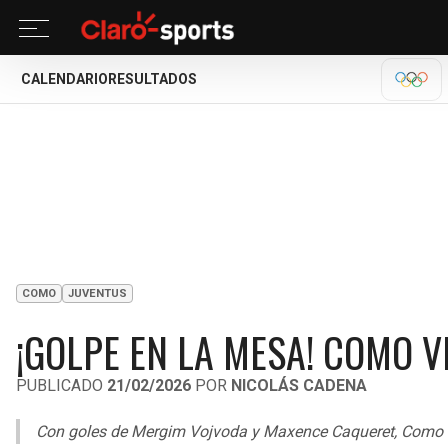
CALENDARIO
RESULTADOS
MILA
COMO
JUVENTUS
¡GOLPE EN LA MESA! COMO V
PUBLICADO
21/02/2026
POR
NICOLÁS CADENA
Con goles de Mergim Vojvoda y Maxence Caqueret, Como ven