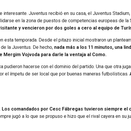
e interesante.
Juventus recibió en su casa, el Juventus Stadium,
lidarse en la zona de puestos de competencias europeas de la S
isitante y vencieron por dos goles a cero al equipo de Turí
n esta temporada. Desde el pitazo inicial mostraron un plantea
 de la Juventus. De hecho,
nada más a los 11 minutos, una lin
e Mergim Vojvoda para darle la ventaja al Como.
a pudieron hacerse con el dominio del partido. Una que otra jug
por el ímpetu de ser local que por buenas maneras futbolísticas.
.
Los comandados por Cesc Fábregas tuvieron siempre el c
mpre jugó a lo que se propuso e hizo que el rival cayera en su j