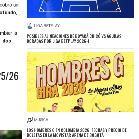
 cobró un
ofundo,
LIGA BETPLAY
ambiar la
POSIBLES ALINEACIONES DE BOYACÁ CHICÓ VS ÁGUILAS
DORADAS POR LIGA BETPLAY 2026-I
r dos
025/26
MÚSICA
LOS HOMBRES G EN COLOMBIA 2026: FECHAS Y PRECIO DE
BOLETAS EN LA MOVISTAR ARENA DE BOGOTÁ