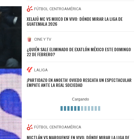
FÚTBOL CENTROAMÉRICA
XELAJÚ MC VS MIXCO EN VIVO: DÓNDE MIRAR LA LIGA DE
GUATEMALA 2026
CINE Y TV
¿QUIÉN SALE ELIMINADO DE EXATLÓN MÉXICO ESTE DOMINGO
22 DE FEBRERO?
LALIGA
¡PARTIDAZO EN ANOETA! OVIEDO RESCATA UN ESPECTACULAR
EMPATE ANTE LA REAL SOCIEDAD
FÚTBOL CENTROAMÉRICA
MICTLÁN VS MARQUENSE EN VIVO: DÓNDE MIRAR LA LIGA DE