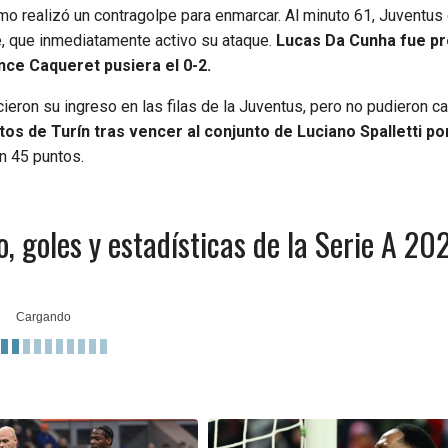
mo realizó un contragolpe para enmarcar. Al minuto 61, Juventus
e, que inmediatamente activo su ataque.
Lucas Da Cunha fue pr
nce Caqueret pusiera el 0-2.
cieron su ingreso en las filas de la Juventus, pero no pudieron c
tos de Turín tras vencer al conjunto de Luciano Spalletti po
n 45 puntos.
 goles y estadísticas de la Serie A 2