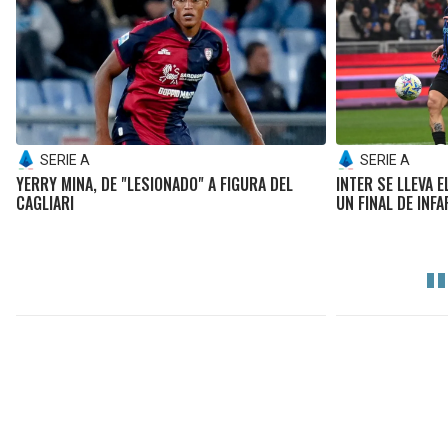
SERIE A
SERIE A
YERRY MINA, DE "LESIONADO" A FIGURA DEL
INTER SE LLEVA 
CAGLIARI
UN FINAL DE INF