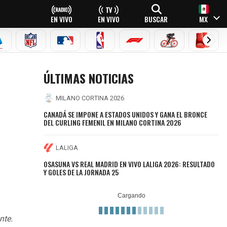
EN VIVO
EN VIVO
BUSCAR
MX
EAGUE
ERIE A
NFL
MLB
NBA
FÓRMULA 1
CICLISMO
BOXEO
ÚLTIMAS NOTICIAS
MILANO CORTINA 2026
CANADÁ SE IMPONE A ESTADOS UNIDOS Y GANA EL BRONCE
DEL CURLING FEMENIL EN MILANO CORTINA 2026
LALIGA
OSASUNA VS REAL MADRID EN VIVO LALIGA 2026: RESULTADO
Y GOLES DE LA JORNADA 25
nte.