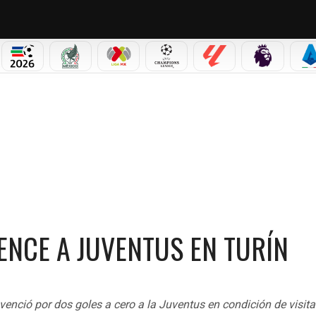
NO CORTINA 2026
MUNDIAL 2026
SELECCIÓN MEXICANA
LIGA MX
CHAMPIONS LEAGUE
LALIGA
PREMIER L
S
ENCE A JUVENTUS EN TURÍN
ció por dos goles a cero a la Juventus en condición de visita