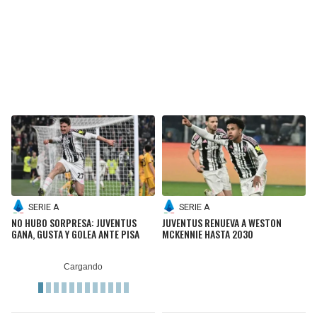
SERIE A
SERIE A
NO HUBO SORPRESA: JUVENTUS
JUVENTUS RENUEVA A WESTON
GANA, GUSTA Y GOLEA ANTE PISA
MCKENNIE HASTA 2030