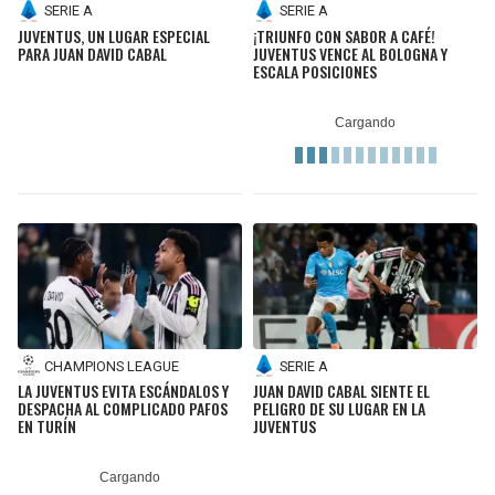
SERIE A
SERIE A
JUVENTUS, UN LUGAR ESPECIAL
¡TRIUNFO CON SABOR A CAFÉ!
PARA JUAN DAVID CABAL
JUVENTUS VENCE AL BOLOGNA Y
ESCALA POSICIONES
CHAMPIONS LEAGUE
SERIE A
LA JUVENTUS EVITA ESCÁNDALOS Y
JUAN DAVID CABAL SIENTE EL
DESPACHA AL COMPLICADO PAFOS
PELIGRO DE SU LUGAR EN LA
EN TURÍN
JUVENTUS