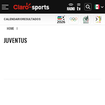
CALENDARIO
RESULTADOS
REGRESAR
REGRESAR
REGRESAR
REGRESAR
REGRESAR
REGRESAR
REGRESAR
REGRESAR
MUNDIAL 2026
OLÍMPICOS
SELECCIÓN
LIG
HOME
I
JUVENTUS
FÚTBOL
FÚTBOL INTERNACIONAL
MOTOR
NFL
NBA
BÉISBOL
OTROS DEPORTES
ACTUALIDAD
JUVENTUS
MUNDIAL 2026
CHAMPIONS LEAGUE
FÓRMULA 1
MEXICANO
CICLISMO
TENDENCIAS
BILLS
CELTICS
LIGA MX
LALIGA
NASCAR
MLB
TENIS
MÚSICA
DOLPHINS
NETS
SELECCIÓN MEXICANA
PREMIER LEAGUE
BOXEO
CINE Y TV
PATRIOTS
KNICKS
CONCACHAMPIONS
SERIE A
GOLF
VIDEOJUEGOS
JETS
76ERS
FÚTBOL DE ESTUFA
BUNDESLIGA
UFC
BRONCOS
RAPTORS
FÚTBOL FEMENIL
LIGUE 1
CHIEFS
BULLS