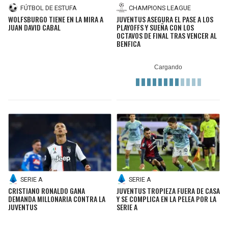
FÚTBOL DE ESTUFA
CHAMPIONS LEAGUE
WOLFSBURGO TIENE EN LA MIRA A
JUVENTUS ASEGURA EL PASE A LOS
JUAN DAVID CABAL
PLAYOFFS Y SUEÑA CON LOS
OCTAVOS DE FINAL TRAS VENCER AL
BENFICA
SERIE A
SERIE A
CRISTIANO RONALDO GANA
JUVENTUS TROPIEZA FUERA DE CASA
DEMANDA MILLONARIA CONTRA LA
Y SE COMPLICA EN LA PELEA POR LA
JUVENTUS
SERIE A