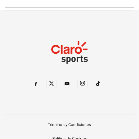
Términos y Condiciones
Política de Cookies