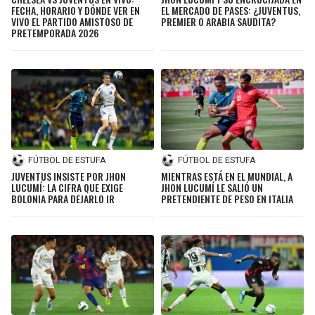
BUCCANEERS
FECHA, HORARIO Y DÓNDE VER EN
EL MERCADO DE PASES: ¿JUVENTUS,
VIVO EL PARTIDO AMISTOSO DE
PREMIER O ARABIA SAUDITA?
PRETEMPORADA 2026
FÚTBOL DE ESTUFA
FÚTBOL DE ESTUFA
JUVENTUS INSISTE POR JHON
MIENTRAS ESTÁ EN EL MUNDIAL, A
LUCUMÍ: LA CIFRA QUE EXIGE
JHON LUCUMÍ LE SALIÓ UN
BOLONIA PARA DEJARLO IR
PRETENDIENTE DE PESO EN ITALIA