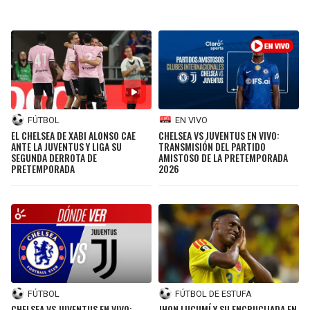
SEAHAWKS
PELICANS
BEARS
SPURS
LIONS
NUGGETS
FÚTBOL
EN VIVO
EL CHELSEA DE XABI ALONSO CAE
CHELSEA VS JUVENTUS EN VIVO:
PACKERS
TIMBERWOLVES
ANTE LA JUVENTUS Y LIGA SU
TRANSMISIÓN DEL PARTIDO
SEGUNDA DERROTA DE
AMISTOSO DE LA PRETEMPORADA
PRETEMPORADA
2026
VIKINGS
THUNDER
FALCONS
TRAIL BLAZERS
PANTHERS
JAZZ
SAINTS
FÚTBOL
FÚTBOL DE ESTUFA
CHELSEA VS JUVENTUS EN VIVO:
JHON LUCUMÍ Y SU ENCRUCIJADA EN