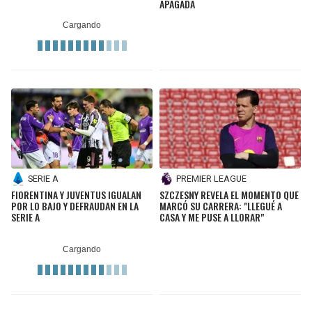
APAGADA
SERIE A
PREMIER LEAGUE
FIORENTINA Y JUVENTUS IGUALAN
SZCZESNY REVELA EL MOMENTO QUE
POR LO BAJO Y DEFRAUDAN EN LA
MARCÓ SU CARRERA: "LLEGUÉ A
SERIE A
CASA Y ME PUSE A LLORAR"