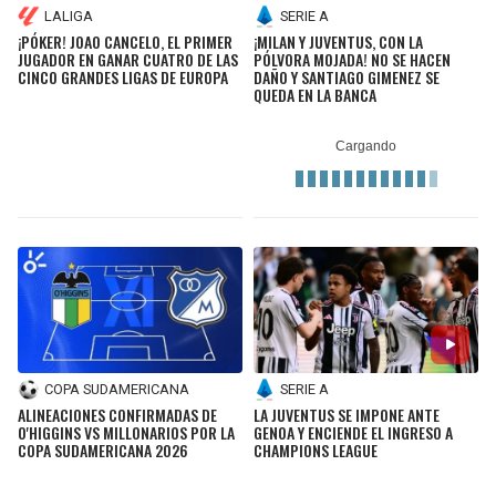
LALIGA
SERIE A
¡PÓKER! JOAO CANCELO, EL PRIMER
¡MILAN Y JUVENTUS, CON LA
JUGADOR EN GANAR CUATRO DE LAS
PÓLVORA MOJADA! NO SE HACEN
CINCO GRANDES LIGAS DE EUROPA
DAÑO Y SANTIAGO GIMENEZ SE
QUEDA EN LA BANCA
COPA SUDAMERICANA
SERIE A
ALINEACIONES CONFIRMADAS DE
LA JUVENTUS SE IMPONE ANTE
O'HIGGINS VS MILLONARIOS POR LA
GENOA Y ENCIENDE EL INGRESO A
COPA SUDAMERICANA 2026
CHAMPIONS LEAGUE