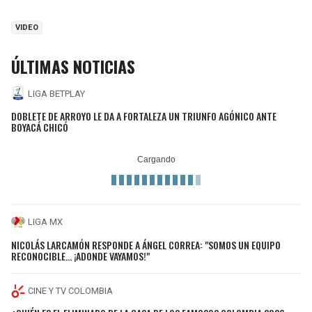
VIDEO
ÚLTIMAS NOTICIAS
LIGA BETPLAY
DOBLETE DE ARROYO LE DA A FORTALEZA UN TRIUNFO AGÓNICO ANTE
BOYACÁ CHICÓ
LIGA MX
NICOLÁS LARCAMÓN RESPONDE A ÁNGEL CORREA: "SOMOS UN EQUIPO
RECONOCIBLE... ¡ADONDE VAYAMOS!"
CINE Y TV COLOMBIA