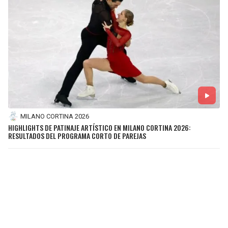
MILANO CORTINA 2026
HIGHLIGHTS DE PATINAJE ARTÍSTICO EN MILANO CORTINA 2026:
RESULTADOS DEL PROGRAMA CORTO DE PAREJAS