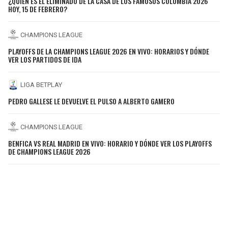
¿QUIÉN ES EL ELIMINADO DE LA CASA DE LOS FAMOSOS COLOMBIA 2026
HOY, 15 DE FEBRERO?
CHAMPIONS LEAGUE
PLAYOFFS DE LA CHAMPIONS LEAGUE 2026 EN VIVO: HORARIOS Y DÓNDE
VER LOS PARTIDOS DE IDA
LIGA BETPLAY
PEDRO GALLESE LE DEVUELVE EL PULSO A ALBERTO GAMERO
CHAMPIONS LEAGUE
BENFICA VS REAL MADRID EN VIVO: HORARIO Y DÓNDE VER LOS PLAYOFFS
DE CHAMPIONS LEAGUE 2026