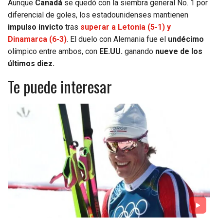
Aunque
Canadá
se quedó con la siembra general No. 1 por
diferencial de goles, los estadounidenses mantienen
impulso invicto
tras
superar a Letonia (5-1) y
Dinamarca (6-3)
. El duelo con Alemania fue el
undécimo
olímpico entre ambos, con
EE.UU.
ganando
nueve de los
últimos diez.
Te puede interesar