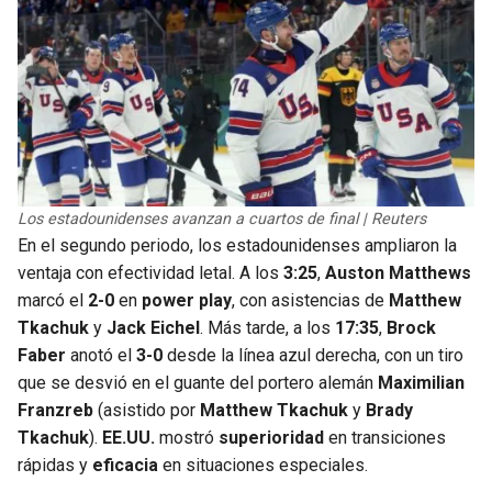
Los estadounidenses avanzan a cuartos de final | Reuters
En el segundo periodo, los estadounidenses ampliaron la
ventaja con efectividad letal. A los
3:25
,
Auston Matthews
marcó el
2-0
en
power play
, con asistencias de
Matthew
Tkachuk
y
Jack Eichel
. Más tarde, a los
17:35
,
Brock
Faber
anotó el
3-0
desde la línea azul derecha, con un tiro
que se desvió en el guante del portero alemán
Maximilian
Franzreb
(asistido por
Matthew Tkachuk
y
Brady
Tkachuk
).
EE.UU.
mostró
superioridad
en transiciones
rápidas y
eficacia
en situaciones especiales.