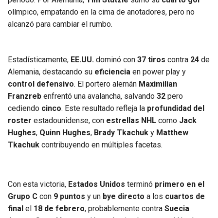
olímpico, empatando en la cima de anotadores, pero no
alcanzó para cambiar el rumbo.
Estadísticamente,
EE.UU.
dominó con
37 tiros
contra
24
de
Alemania, destacando su
eficiencia
en power play y
control defensivo
. El portero alemán
Maximilian
Franzreb
enfrentó una avalancha, salvando
32
pero
cediendo
cinco
. Este resultado refleja la
profundidad del
roster
estadounidense, con
estrellas NHL
como
Jack
Hughes
,
Quinn Hughes
,
Brady Tkachuk
y
Matthew
Tkachuk
contribuyendo en múltiples facetas.
Con esta victoria,
Estados Unidos
terminó
primero en el
Grupo C
con
9 puntos
y un
bye directo
a los
cuartos de
final
el
18 de febrero
, probablemente contra
Suecia
.