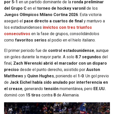
por 5-1
en un partido dominante de la
ronda preliminar
del Grupo C
en el
torneo de hockey varonil
de los
Juegos Olímpicos Milano Cortina 2026
. Esta victoria
aseguró el
pase directo a cuartos de final
y mantuvo a
los estadounidenses
invictos con tres triunfos
consecutivos
en la fase de grupos, consolidándolos
como
favoritos serios
al podio en el hielo italiano.
El primer periodo fue de
control estadounidense
, aunque
sin goles durante la mayor parte. A solo
8.7 segundos
del
final,
Zach Werenski abrió el marcador con un disparo
preciso
desde el punto derecho, asistido por
Auston
Matthews
y
Quinn Hughes
, poniendo el
1-0
. Un gol previo
de
Jack Eichel había sido anulado por interferencia en
el crease
, generando
tensión
momentánea, pero
EE.UU.
dominó con
15 tiros
contra
8
de Alemania.