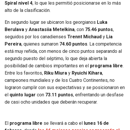
Spiral nivel 4
, lo que les permitió posicionarse en lo más
alto de la clasificación.
En segundo lugar se ubicaron los georgianos
Luka
Berulava
y
Anastasiia Metelkina
, con
75.46 puntos
,
seguidos por los canadienses
Trennt Michaud
y
Lia
Pereira
, quienes sumaron
74.60 puntos
. La competencia
está muy reñida, con menos de cinco puntos separando al
segundo puesto del séptimo, lo que deja abierta la
posibilidad de cambios importantes en el
programa libre
.
Entre los favoritos,
Riku Miura
y
Ryuichi Kihara
,
campeones mundiales y de los Cuatro Continentes, no
lograron cumplir con sus expectativas y se posicionaron en
el
quinto lugar
con
73.11 puntos
, enfrentando un desfase
de casi ocho unidades que deberán recuperar.
El
programa libre
se llevará a cabo el
lunes 16 de