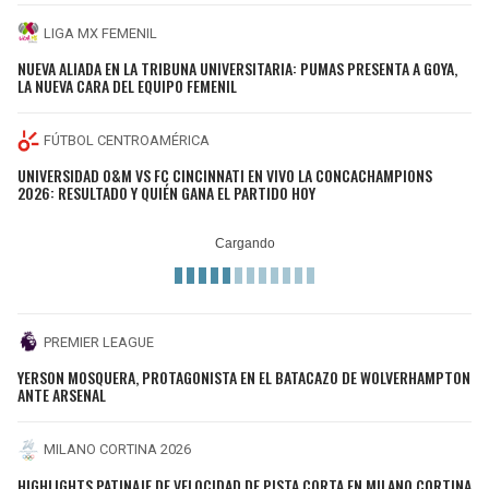
LIGA MX FEMENIL
NUEVA ALIADA EN LA TRIBUNA UNIVERSITARIA: PUMAS PRESENTA A GOYA,
LA NUEVA CARA DEL EQUIPO FEMENIL
FÚTBOL CENTROAMÉRICA
UNIVERSIDAD O&M VS FC CINCINNATI EN VIVO LA CONCACHAMPIONS
2026: RESULTADO Y QUIÉN GANA EL PARTIDO HOY
PREMIER LEAGUE
YERSON MOSQUERA, PROTAGONISTA EN EL BATACAZO DE WOLVERHAMPTON
ANTE ARSENAL
MILANO CORTINA 2026
HIGHLIGHTS PATINAJE DE VELOCIDAD DE PISTA CORTA EN MILANO CORTINA