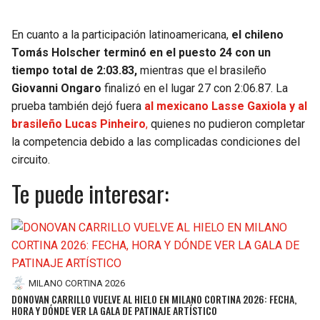
En cuanto a la participación latinoamericana,
el chileno
Tomás Holscher terminó en el puesto 24 con un
tiempo total de 2:03.83,
mientras que el brasileño
Giovanni Ongaro
finalizó en el lugar 27 con 2:06.87. La
prueba también dejó fuera
al mexicano Lasse Gaxiola y al
brasileño Lucas Pinheiro
,
quienes no pudieron completar
la competencia debido a las complicadas condiciones del
circuito.
Te puede interesar:
MILANO CORTINA 2026
DONOVAN CARRILLO VUELVE AL HIELO EN MILANO CORTINA 2026: FECHA,
HORA Y DÓNDE VER LA GALA DE PATINAJE ARTÍSTICO