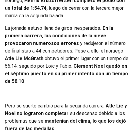
noruego,
Henrik Kristoffersen completó el podio con
un total de 1:54.74,
luego de cerrar con la tercera mejor
marca en la segunda bajada.
La jornada estuvo llena de giros inesperados
. En la
primera carrera, las condiciones de la nieve
provocaron numerosos errores
y redujeron el número
de finalistas a 44 competidores. Pese a ello, el noruego
Atle Lie McGrath
obtuvo el primer lugar con un tiempo de
56.14, seguido por Loic y Fabio.
Clement Noel quedó en
el séptimo puesto en su primer intento con un tiempo
de 58.10
Pero su suerte cambió para la segunda carrera.
Atle Lie y
Noel no lograron completar
su descenso debido a los
problemas que se
mantenían del clima, lo que los dejó
fuera de las medallas.