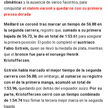
climáticas
y la ausencia de varios favoritos, para
conquistar
el slalom varonil y quedarse con su primera
presea dorada
.
Meillard se coronó tras marcar un tiempo de 56.88 en
la segunda carrera,
registro que,
sumado a su primera
bajada de 56.73, le dio un total de 1:53.61
para asegurar
la primera posición. El podio lo completó el
austriaco
Fabio Gstrein,
quien se llevó la medalla de plata, mientras
que el
bronce fue para el noruego Henrik
Kristoffersen.
Gstrein había marcado el mejor tiempo de la segunda
carrera con 56.88;
sin embargo,
al sumarse su registro
con el de la primera manga, acumuló un total de
1:53.96,
quedando por detrás del esquiador suizo.
Por su
parte, Kristoffersen cerró con un tiempo combinado
de 1:54.74
tras firmar la tercera mejor marca en la segunda
bajada.