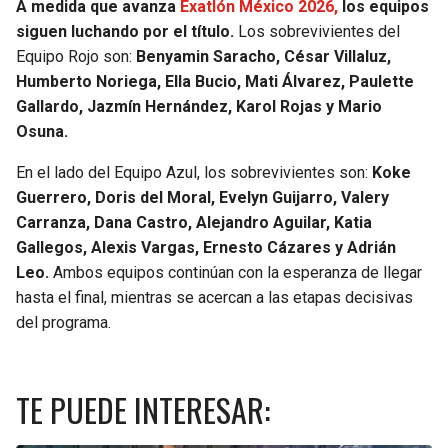
A medida que avanza
Exatlón México 2026,
los equipos
siguen luchando por el título.
Los sobrevivientes del
Equipo Rojo son:
Benyamin Saracho, César Villaluz,
Humberto Noriega, Ella Bucio, Mati Álvarez, Paulette
Gallardo, Jazmín Hernández, Karol Rojas y Mario
Osuna.
En el lado del Equipo Azul, los sobrevivientes son:
Koke
Guerrero, Doris del Moral, Evelyn Guijarro, Valery
Carranza, Dana Castro, Alejandro Aguilar, Katia
Gallegos, Alexis Vargas, Ernesto Cázares y Adrián
Leo.
Ambos equipos continúan con la esperanza de llegar
hasta el final, mientras se acercan a las etapas decisivas
del programa.
TE PUEDE INTERESAR: