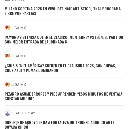
MILANO CORTINA 2026 EN VIVO: PATINAJE ARTÍSTICO, FINAL PROGRAMA
LIBRE POR PAREJAS
LIGA MX
¡MAYOR ASISTENCIA QUE EN EL CLÁSICO! MONTERREY VS LEÓN, EL PARTIDO
CON MEJOR ENTRADA DE LA JORNADA 6
LIGA MX
¿CRISIS EN EL AMÉRICA? SUFREN EN EL CLAUSURA 2026, CON CHIVAS,
CRUZ AZUL Y PUMAS DOMINANDO
LIGA MX
PIZARRO ASUME ERRORES Y PIDE APRENDER: “ESOS MINUTOS DE VENTAJA
CUESTAN MUCHO”
LIGA BETPLAY
DOBLETE DE ARROYO LE DA A FORTALEZA UN TRIUNFO AGÓNICO ANTE
BOYACÁ CHICÓ