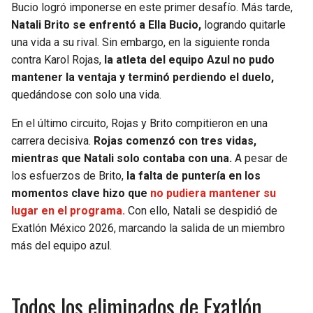
Bucio logró imponerse en este primer desafío. Más tarde,
Natali Brito se enfrentó a Ella Bucio,
logrando quitarle
una vida a su rival. Sin embargo, en la siguiente ronda
contra Karol Rojas,
la atleta del equipo Azul no pudo
mantener la ventaja y terminó perdiendo el duelo,
quedándose con solo una vida.
En el último circuito, Rojas y Brito compitieron en una
carrera decisiva.
Rojas comenzó con tres vidas,
mientras que Natali solo contaba con una.
A pesar de
los esfuerzos de Brito,
la falta de puntería en los
momentos clave hizo que
no pudiera mantener su
lugar en el programa.
Con ello, Natali se despidió de
Exatlón México 2026, marcando la salida de un miembro
más del equipo azul.
Todos los eliminados de Exatlón