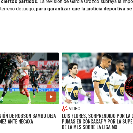
ciertos partidos.
La revisión de García Orozco subraya la impo
 terreno de juego,
para garantizar que la justicia deportiva se
VIDEO
SIÓN DE ROBSON BAMBU DEJA
LUIS FLORES, SORPRENDIDO POR LA 
DIEZ ANTE NECAXA
PUMAS EN CONCACAF Y POR LA SUPE
DE LA MLS SOBRE LA LIGA MX