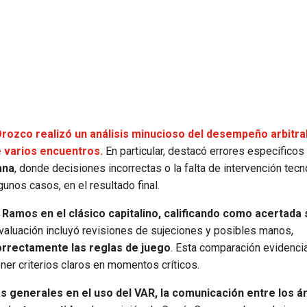
rozco realizó un análisis minucioso del desempeño arbitral
 varios encuentros.
En particular, destacó errores específicos
ana
, donde decisiones incorrectas o la falta de intervención tecn
gunos casos, en el resultado final.
 Ramos en el clásico capitalino, calificando como acertada 
valuación incluyó revisiones de sujeciones y posibles manos,
orrectamente las reglas de juego
. Esta comparación evidenci
ner criterios claros en momentos críticos.
s generales en el uso del VAR, la comunicación entre los ár