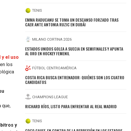
TENIS
EMMA RADUCANU SE TOMA UN DESCANSO FORZADO TRAS
CAER ANTE ANTONIA RUZIC EN DUBÁI
MILANO CORTINA 2026
ESTADOS UNIDOS GOLEA A SUECIA EN SEMIFINALES Y APUNTA
AL ORO EN HOCKEY FEMENIL
 y el uso
 en los
FÚTBOL CENTROAMÉRICA
ológica
COSTA RICA BUSCA ENTRENADOR: QUIÉNES SON LOS CUATRO
CANDIDATOS
su
CHAMPIONS LEAGUE
a que,
RICHARD RÍOS, LISTO PARA ENFRENTAR AL REAL MADRID
TENIS
bitros y
COCO GAUFF, EN CONTRA DE LA REPRESIÓN EN LOS ESTADOS