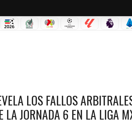
NO CORTINA 2026
MUNDIAL 2026
SELECCIÓN MEXICANA
LIGA MX
CHAMPIONS LEAGUE
LALIGA
PREMIER L
S
QUE AFECTARON PARTIDOS DE LA JORNADA 6 EN LA LIGA MX
VELA LOS FALLOS ARBITRALE
 LA JORNADA 6 EN LA LIGA M