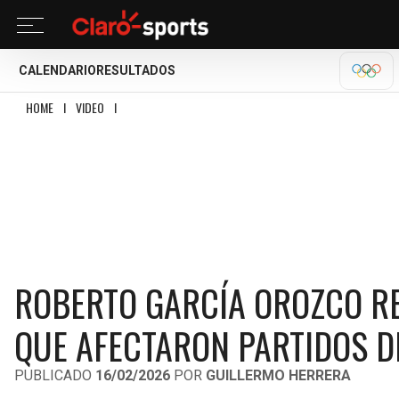
CALENDARIO
RESULTADOS
MILA
HOME
I
VIDEO
I
ROBERTO GARCÍA OROZCO REVELA LOS FALLOS ARBITRALES 
ROBERTO GARCÍA OROZCO RE
QUE AFECTARON PARTIDOS DE
PUBLICADO
16/02/2026
POR
GUILLERMO HERRERA