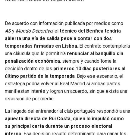
De acuerdo con información publicada por medios como
AS
y
Mundo Deportivo
, el
técnico del Benfica tendría
abierta una vía de salida pese a contar con dos
temporadas firmadas en Lisboa
. El contrato contemplaría
una cláusula que le permitiría
renunciar al banquillo sin
penalización económica
, siempre y cuando tome la
decisión dentro de los
primeros 10 días posteriores al
último partido de la temporada
. Bajo ese escenario, el
estratega podría volver al Real Madrid si ambas partes
manifiestan interés y logran un acuerdo, sin que exista una
rescisión de por medio.
La llegada del entrenador al club portugués respondió a una
apuesta directa de Rui Costa, quien lo impulsó como
su principal carta durante un proceso electoral
interno
. Esa decisión resultó determinante para ganar los