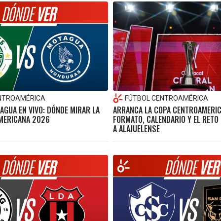
NTROAMÉRICA
FÚTBOL CENTROAMÉRICA
AGUA EN VIVO: DÓNDE MIRAR LA
ARRANCA LA COPA CENTROAMERIC
MERICANA 2026
FORMATO, CALENDARIO Y EL RETO
A ALAJUELENSE