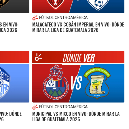
FÚTBOL CENTROAMÉRICA
 EN VIVO:
MALACATECO VS COBÁN IMPERIAL EN VIVO: DÓNDE
RICA 2026
MIRAR LA LIGA DE GUATEMALA 2026
FÚTBOL CENTROAMÉRICA
VIVO: DÓNDE
MUNICIPAL VS MIXCO EN VIVO: DÓNDE MIRAR LA
26
LIGA DE GUATEMALA 2026