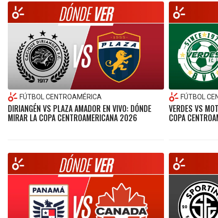
FÚTBOL CENTROAMÉRICA
FÚTBOL CE
DIRIANGÉN VS PLAZA AMADOR EN VIVO: DÓNDE
VERDES VS MOT
MIRAR LA COPA CENTROAMERICANA 2026
COPA CENTROA