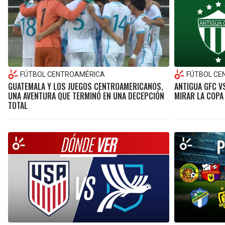
FÚTBOL CENTROAMÉRICA
FÚTBOL CE
GUATEMALA Y LOS JUEGOS CENTROAMERICANOS,
ANTIGUA GFC VS
UNA AVENTURA QUE TERMINÓ EN UNA DECEPCIÓN
MIRAR LA COP
TOTAL