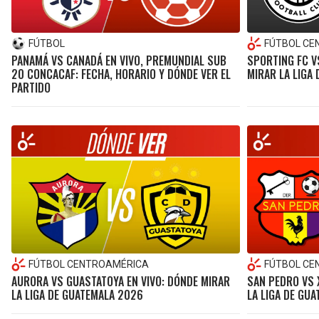
FÚTBOL
FÚTBOL CE
PANAMÁ VS CANADÁ EN VIVO, PREMUNDIAL SUB
SPORTING FC V
20 CONCACAF: FECHA, HORARIO Y DÓNDE VER EL
MIRAR LA LIGA 
PARTIDO
FÚTBOL CENTROAMÉRICA
FÚTBOL CE
AURORA VS GUASTATOYA EN VIVO: DÓNDE MIRAR
SAN PEDRO VS 
LA LIGA DE GUATEMALA 2026
LA LIGA DE GU