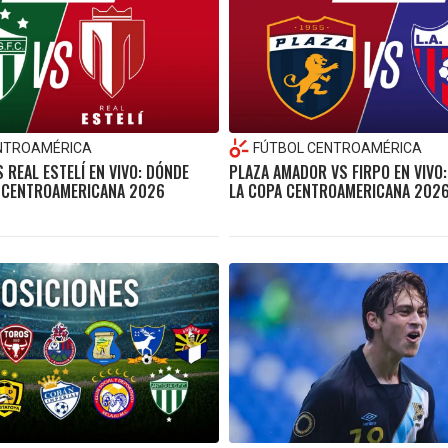
NTROAMÉRICA
FÚTBOL CENTROAMÉRICA
 REAL ESTELÍ EN VIVO: DÓNDE
PLAZA AMADOR VS FIRPO EN VIVO
A CENTROAMERICANA 2026
LA COPA CENTROAMERICANA 202